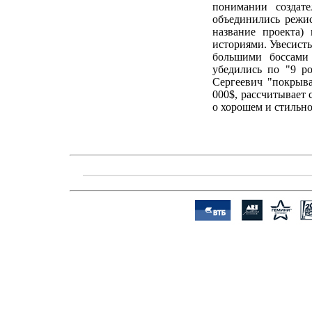
понимании создате
объединились режис
название проекта)
историями. Увесисты
большими боссами
убедились по "9 ро
Сергеевич "покрыв
000$, рассчитывает 
о хорошем и стильно