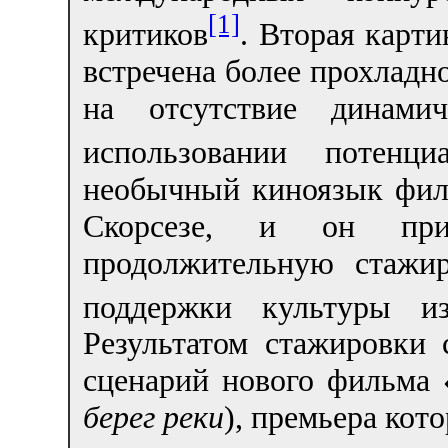
[1]
критиков
. Вторая карт
встречена более прохладно
на отсутствие динам
использовании потенциа
необычный киноязык фил
Скорсезе, и он пр
продолжительную стажи
поддержки культуры из
Результатом стажировки 
сценарий нового фильма «
берег реки
), премьера кот