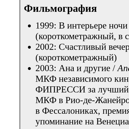
Фильмография
1999: В интерьере ночи
(короткометражный, в с
2002: Счастливый вечер
(короткометражный)
2003: Ана и другие /
Ana
МКФ независимого кино
ФИПРЕССИ за лучший 
МКФ в Рио-де-Жанейро
в Фессалониках, преми
упоминание на Венеци