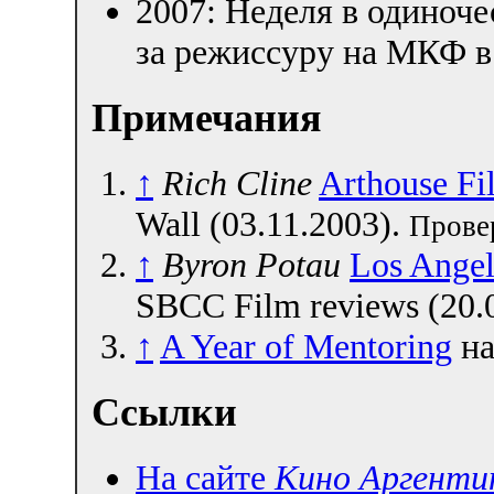
2007: Неделя в одиноче
за режиссуру на МКФ в
Примечания
↑
Rich Cline
Arthouse Fi
Wall (03.11.2003).
Провер
↑
Byron Potau
Los Angel
SBCC Film reviews (20.
↑
A Year of Mentoring
на
Ссылки
На сайте
Кино Аргенти