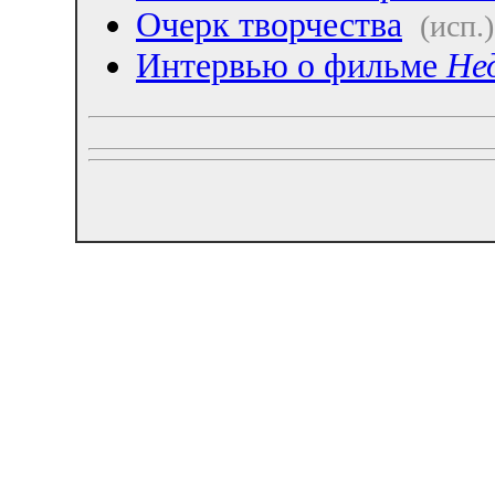
Очерк творчества
(исп.)
Интервью о фильме
Нед