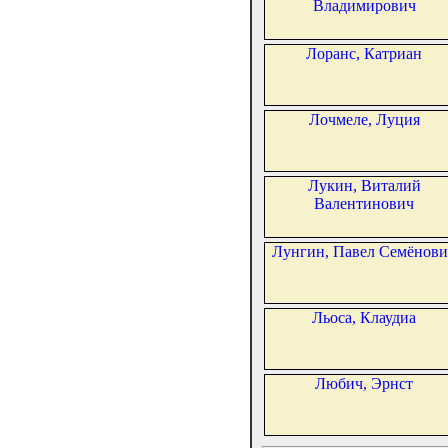
Владимирович
Лоранс, Катриан
Лочмеле, Луция
Лукин, Виталий
Валентинович
Лунгин, Павел Семёнови
Льоса, Клаудиа
Любич, Эрнст