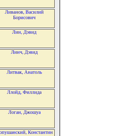
Ливанов, Василий
Борисович
Лин, Дэвид
Линч, Дэвид
Литвак, Анатоль
Ллойд, Филлида
Логан, Джошуа
опушанский, Константин