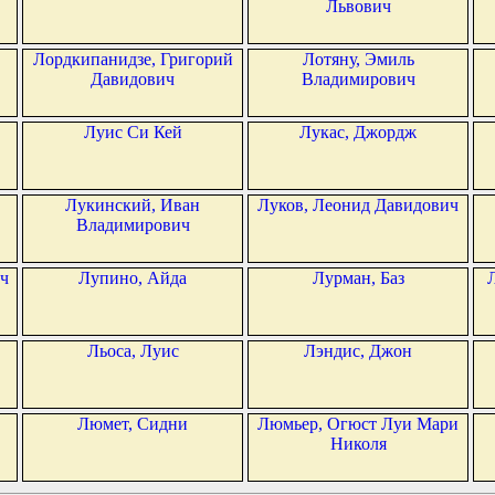
Львович
Лордкипанидзе, Григорий
Лотяну, Эмиль
Давидович
Владимирович
Луис Си Кей
Лукас, Джордж
Лукинский, Иван
Луков, Леонид Давидович
Владимирович
ч
Лупино, Айда
Лурман, Баз
Льоса, Луис
Лэндис, Джон
Люмет, Сидни
Люмьер, Огюст Луи Мари
Николя