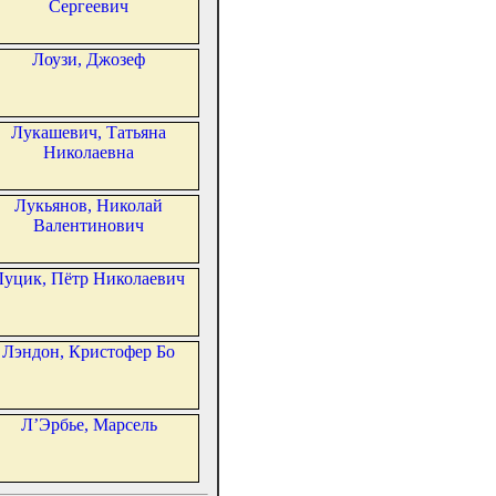
Сергеевич
Лоузи, Джозеф
Лукашевич, Татьяна
Николаевна
Лукьянов, Николай
Валентинович
Луцик, Пётр Николаевич
Лэндон, Кристофер Бо
Л’Эрбье, Марсель