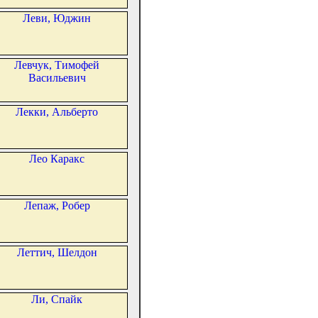
Леви, Юджин
Левчук, Тимофей
Васильевич
Лекки, Альберто
Лео Каракс
Лепаж, Робер
Леттич, Шелдон
Ли, Спайк