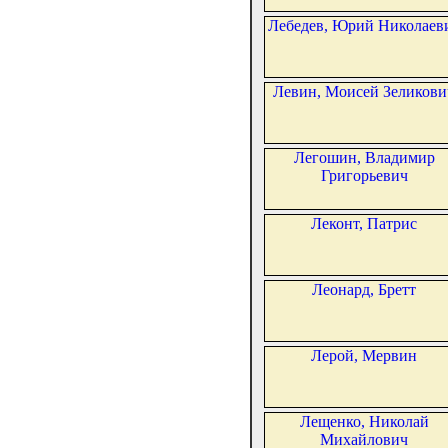
Лебедев, Юрий Николаев
Левин, Моисей Зеликови
Легошин, Владимир
Григорьевич
Леконт, Патрис
Леонард, Бретт
Лерой, Мервин
Лещенко, Николай
Михайлович