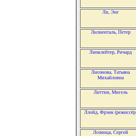
Ли, Энг
Лилиенталь, Петер
Линклейтер, Ричард
Лиознова, Татьяна
Михайловна
Литтин, Мигель
Ллойд, Фрэнк (режиссёр
Лозница, Сергей