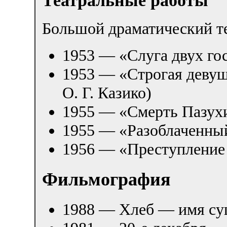
Театральные работы
Большой драматический те
1953 — «Слуга двух го
1953 — «Строгая девуш
О. Г. Казико)
1955 — «Смерть Пазух
1955 — «Разоблаченный
1956 — «Преступление 
Фильмография
1988 — Хлеб — имя су