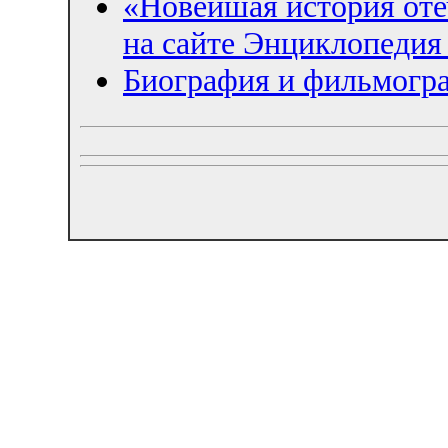
«Новейшая история оте
на сайте Энциклопедия 
Биография и фильмогр