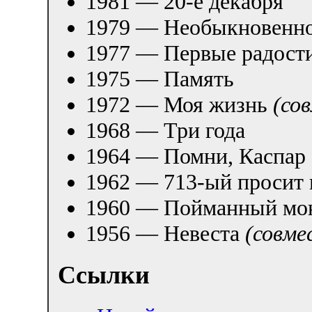
1981 — 20-е декабря
1979 — Необыкновенно
1977 — Первые радост
1975 — Память
1972 — Моя жизнь
(со
1968 — Три года
1964 — Помни, Каспар
1962 — 713-ый просит 
1960 — Пойманный мо
1956 — Невеста
(совме
Ссылки