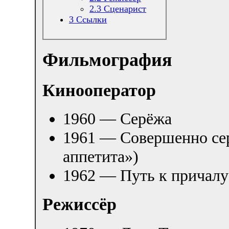
2.3
Сценарист
3
Ссылки
Фильмография
Кинооператор
1960 — Серёжа
1961 — Совершенно сер
аппетита»)
1962 — Путь к причалу
Режиссёр