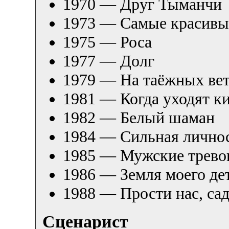
1970 — Друг Тыманчи
1973 — Самые красивы
1975 — Роса
1977 — Долг
1979 — На таёжных ве
1981 — Когда уходят к
1982 — Белый шаман
1984 — Сильная личнос
1985 — Мужские трево
1986 — Земля моего де
1988 — Прости нас, са
Сценарист