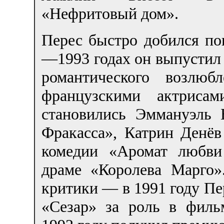
«Нефритовый дом».
Перес быстро добился по
—1993 годах он выпустил 
романтического возлю
французскими актриса
становились Эммануэль 
Фракасса», Катрин Денё
комедии «Аромат любви
драме «Королева Марго
критики — в 1991 году П
«Сезар» за роль в филь