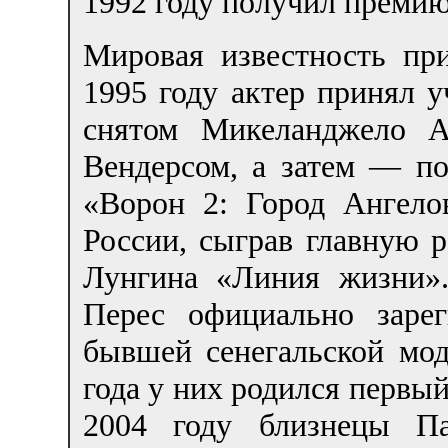
1992 году получил премию
Мировая известность пр
1995 году актер принял у
снятом Микеланджело А
Вендерсом, а затем — по
«Ворон 2: Город Ангело
России, сыграв главную 
Лунгина «Линия жизни».
Перес официально заре
бывшей сенегальской мо
года у них родился первы
2004 году близнецы Па