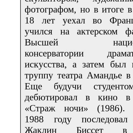
фотографом, но в итоге в
18 лет уехал во Фран
учился на актерском фа
Высшей национа
консерватории драмат
искусства, а затем был 
труппу театра Амандье в
Еще будучи студенто
дебютировал в кино в
«Страж ночи» (1986).
1988 году последовал
Жаклин Биссет в