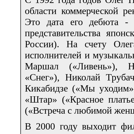
области коммерческой ре
Это дата его дебюта -
представительства япон
России). На счету Оле
исполнителей и музыкаль
Маршал («Ливень»), Н
«Снег»), Николай Труба
Кикабидзе («Мы уходим»)
«Штар» («Красное платье
(«Встреча с любимой женщ
В 2000 году выходит фи