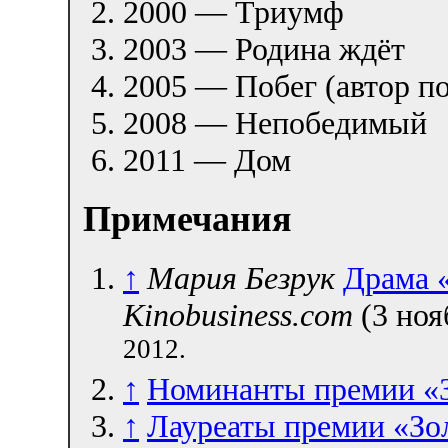
2000 — Триумф
2003 — Родина ждёт
2005 — Побег (автор п
2008 — Непобедимый
2011 — Дом
Примечания
↑
Мария Безрук
Драма 
Kinobusiness.com
(3 ноя
2012.
↑
Номинанты премии «Зо
↑
Лауреаты премии «Зол