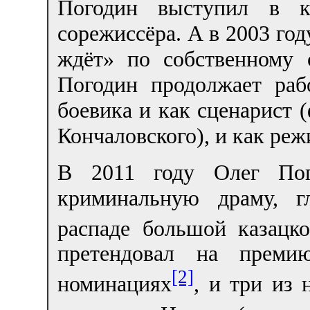
Погодин выступил в ка
сорежиссёра. А в 2003 год
ждёт» по собственному
Погодин продолжает раб
боевика и как сценарист 
Кончаловского), и как ре
В 2011 году Олег Пог
криминальную драму, г
распаде большой казацк
претендовал на преми
[2]
номинациях
, и три из 