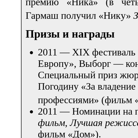
премию «Ника» (в чет
Гармаш получил «Нику»
Призы и награды
2011 — XIX фестиваль 
Европу», Выборг — ко
Специальный приз жюри
Погодину «За владение
профессиями» (фильм 
2011 — Номинации на 
фильм
,
Лучшая режисс
фильм «Дом»).