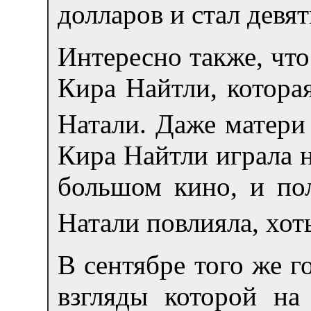
долларов и стал девя
Интересно также, чт
Кира Найтли, котора
Натали. Даже матери 
Кира Найтли играла н
большом кино, и пол
Натали повлияла, хот
В сентябре того же г
взгляды которой на