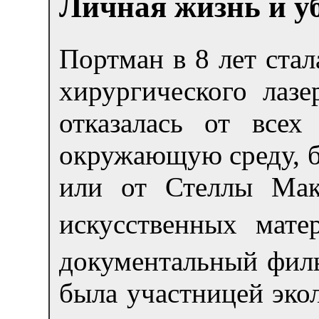
Личная жизнь и у
Портман в 8 лет стал
хирургического лаз
отказалась от все
окружающую среду, бы
или от Стеллы Мак
искусственных мате
документальный филь
была участницей эко