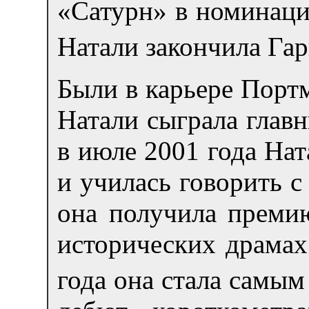
«Сатурн» в номинаци
Натали закончила Гар
Были в карьере Портм
Натали сыграла главн
в июле 2001 года Нат
и училась говорить с
она получила преми
исторических драмах
года она стала самы