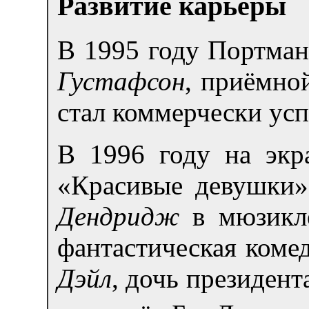
Развитие карьеры
В 1995 году Портман
Густафсон
, приёмно
стал коммерчески ус
В 1996 году на экр
«Красивые девушки»
Дендридж
в мюзикле
фантастическая коме
Дэйл
, дочь президен