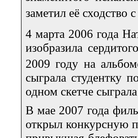
заметил её сходство 
4 марта 2006 года Н
изобразила сердитог
2009 году на альбом
сыграла студентку п
одном скетче сыграла
В мае 2007 года фил
открыл конкурсную п
привыкшая блефовать