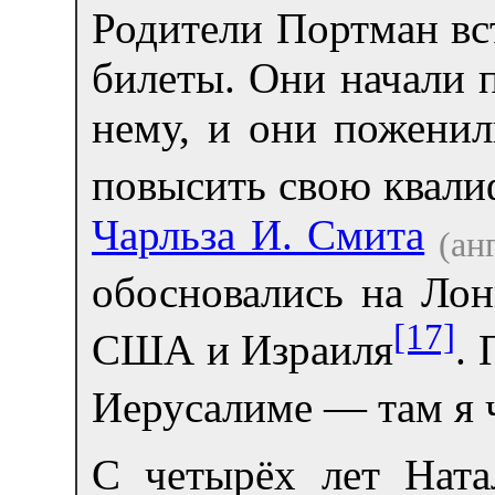
Родители Портман вст
билеты. Они начали п
нему, и они поженил
повысить свою квал
Чарльза И. Смита
(анг
обосновались на Лон
[17]
США и Израиля
.
Иерусалиме — там я 
С четырёх лет Ната