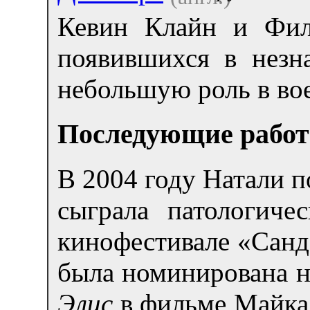
Кевин Клайн и Фи
появившихся в незн
небольшую роль в во
Последующие рабо
В 2004 году Натали п
сыграла патологич
кинофестивале «Санд
была номинирована н
Элис
в фильме Майка