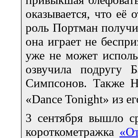
оказывается, что её 
роль Портман получил
она играет не беспр
уже не может исполь
озвучила подругу 
Симпсонов. Также Н
«Dance Tonight» из е
3 сентября вышло с
короткометражка
«От