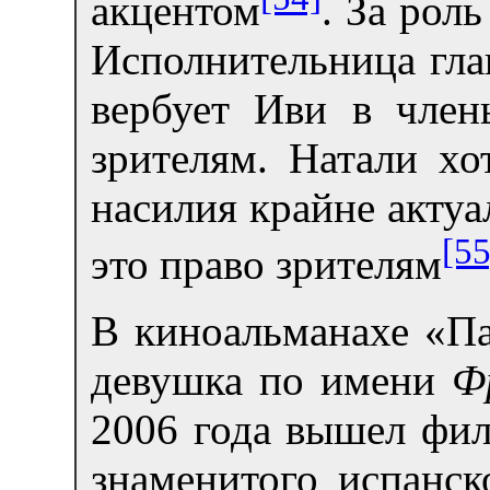
акцентом
. За рол
Исполнительница гла
вербует Иви в член
зрителям. Натали хо
насилия крайне актуа
[55
это право зрителям
В киноальманахе «Па
девушка по имени
Ф
2006 года вышел фи
знаменитого испанск