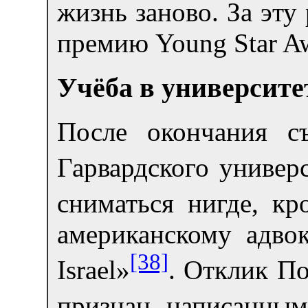
жизнь заново. За эт
премию Young Star Aw
Учёба в университе
После окончания с
Гарвардского универ
сниматься нигде, кр
американскому адво
[38]
Israel»
. Отклик По
признан написанным