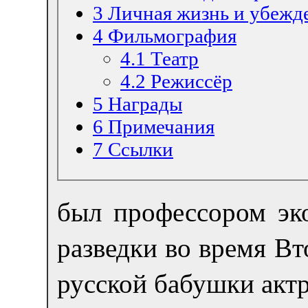
3
Личная жизнь и убежд
4
Фильмография
4.1
Театр
4.2
Режиссёр
5
Награды
6
Примечания
7
Ссылки
был профессором эк
разведки во время В
русской бабушки актр