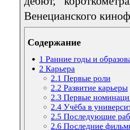
дебют, короткоме
Венецианского киноф
Содержание
1
Ранние годы и образов
2
Карьера
2.1
Первые роли
2.2
Развитие карьеры
2.3
Первые номинаци
2.4
Учёба в универси
2.5
Последующие ра
2.6
Последние фильм