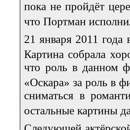
пока не пройдёт цер
что Портман исполни
21 января 2011 года
Картина собрала хор
что роль в данном ф
«Оскара» за роль в ф
сниматься в романт
остальные картины д
Следующей актёрской