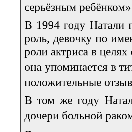
серьёзным ребёнком»
В 1994 году Натали 
роль, девочку по им
роли актриса в целях
она упоминается в ти
положительные отзы
В том же году Ната
дочери больной рако