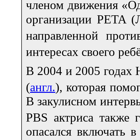
членом движения «О
организации PETA (
направленной проти
интересах своего ребё
В 2004 и 2005 годах 
(
англ.
), которая пом
В закулисном интерв
PBS актриса также 
опасался включать в