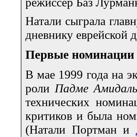
режиссёр Баз Лурманн
Натали сыграла глав
дневнику еврейской д
Первые номинации
В мае 1999 года на 
роли
Падме Амидал
технических номина
критиков и была ном
(Натали Портман и