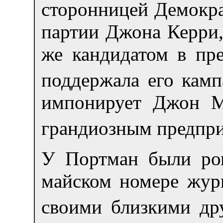
сторонницей Демокра
партии Джона Керри,
же кандидатом в пр
поддержала его кам
импонирует Джон Ма
грандиозным предприя
У Портман были ром
майском номере журн
своими близкими др