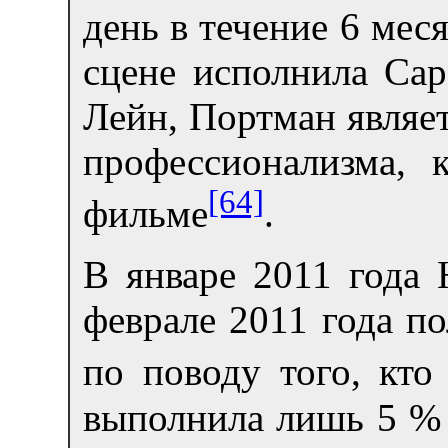
день в течение 6 мес
сцене исполнила Сар
Лейн, Портман являет
профессионализма, 
[64]
фильме
.
В январе 2011 года 
феврале 2011 года п
по поводу того, кт
выполнила лишь 5 % т