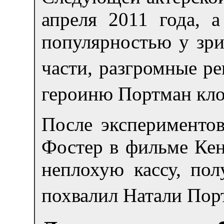
апреля 2011 года, 
популярностью у зри
части, разгромные р
героиню Портман кло
После эксперименто
Фостер в фильме Кен
неплохую кассу, пол
похвалил Натали Порт