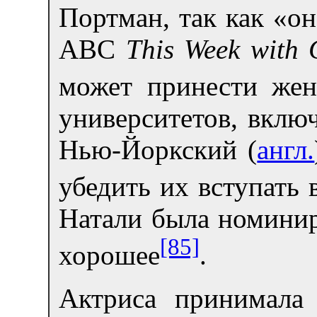
Портман, так как «он
ABC
This Week with 
может принести жен
университетов, вклю
Нью-Йоркский (
англ.
убедить их вступать
Натали была номини
[85]
хорошее
.
Актриса принимала 