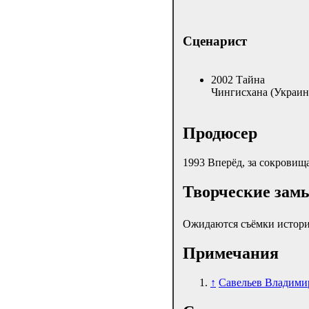
Сценарист
2002 Тайна
Чингисхана (Украин
Продюсер
1993 Вперёд, за сокровищ
Творческие зам
Ожидаются съёмки истори
Примечания
↑
Савельев Владими