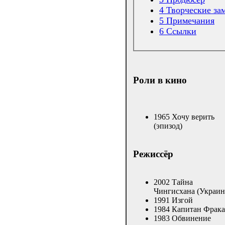
4
Творческие за
5
Примечания
6
Ссылки
Роли в кино
1965 Хочу верить
(эпизод)
Режиссёр
2002 Тайна
Чингисхана (Украин
1991 Изгой
1984 Капитан Фрака
1983 Обвинение