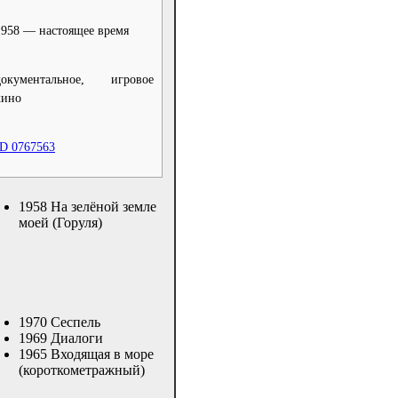
1958 — настоящее время
документальное, игровое
кино
ID 0767563
1958 На зелёной земле
моей (Горуля)
1970 Сеспель
1969 Диалоги
1965 Входящая в море
(короткометражный)