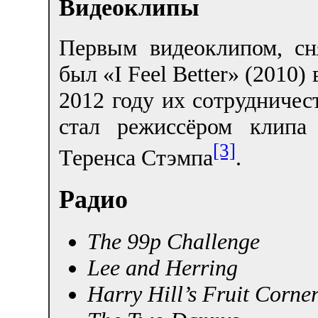
Видеоклипы
Первым видеоклипом, с
был «I Feel Better» (2010)
2012 году их сотрудниче
стал режиссёром клипа
[3]
Теренса Стэмпа
.
Радио
The 99p Challenge
Lee and Herring
Harry Hill’s Fruit Corne