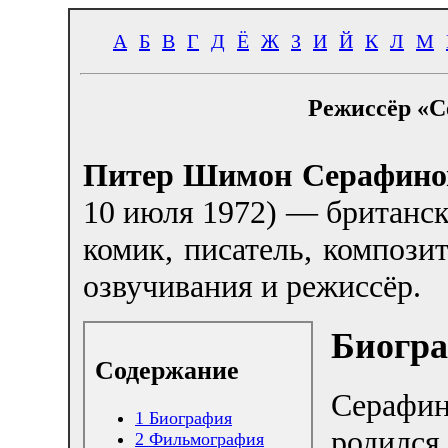
А
Б
В
Г
Д
Ё
Ж
З
И
Й
К
Л
М
Режиссёр «С
Питер Шимон Серафино
10 июля 1972) — британск
комик, писатель, композит
озвучивания и режиссёр.
Биогр
Содержание
Серафин
1
Биография
роди
2
Фильмография