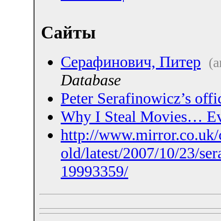
Сайты
Серафинович, Питер
(а
Database
Peter Serafinowicz’s offi
Why I Steal Movies… Ev
http://www.mirror.co.uk/
old/latest/2007/10/23/se
19993359/