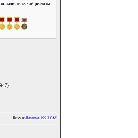
социалистический реализм
947)
Источник:
Википедия
[
CC-BY-SA
]