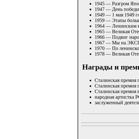
1945 — Разгром Яп
1947 — День побед
1949 — 1 мая 1949 
1959 — Этапы боль
1964 — Ленинским 
1965 — Великая От
1966 — Подвиг наро
1967 — Мы на ЭКС
1970 — По ленинск
1978 — Великая От
Награды и прем
Сталинская премия 
Сталинская премия 
Сталинская премия в
народная артистка 
заслуженный деятел