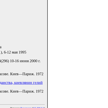
а
, 6-12 мая 1995
296) 10-16 июня 2000 г.
расове. Киев—Париж. 1972
жданства, киевлянин гелий
расове. Киев—Париж. 1972