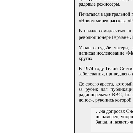
рядовые режиссёры.
Печатался в центральной 
«Новом мире» рассказа «Р
В начале семидесятых пи
революционере Германе 
Узнав о судьбе матери,
написал исследование «Ма
кругах.
В 1974 году Гелий Снеги
заболевания, приведшего 
До своего ареста, который
за рубеж для публикаци
радиопередачах BBC, Голо
донос», рукопись которой
…на допросах Сне
не намерен, упорн
Запад, и назвать 