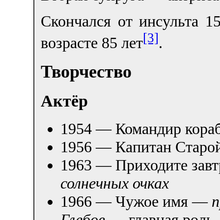
Скончался от инсульта 1
[3]
возрасте 85 лет
.
Творчество
Актёр
1954 — Командир кор
1956 — Капитан Старо
1963 — Приходите зав
солнечных очках
1966 — Чужое имя —
п
Глебов
— главная роль