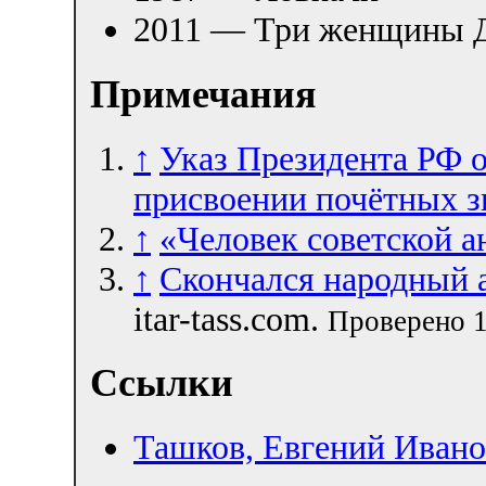
2011 — Три женщины Д
Примечания
↑
Указ Президента РФ о
присвоении почётных з
↑
«Человек советской а
↑
Скончался народный 
itar-tass.com.
Проверено 1
Ссылки
Ташков, Евгений Иван