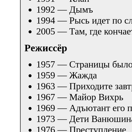
1992 — Дымъ
1994 — Рысь идет по с
2005 — Там, где кончае
Режиссёр
1957 — Страницы было
1959 — Жажда
1963 — Приходите завт
1967 — Майор Вихрь
1969 — Адъютант его п
1973 — Дети Ванюшин
1976 — Преступление