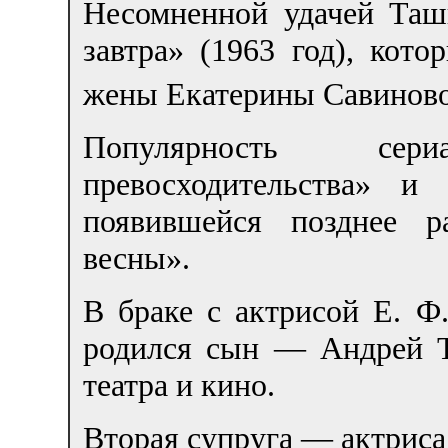
Несомненной удачей Таш
завтра» (1963 год), кот
жены Екатерины Савинов
Популярность се
превосходительства» и
появившейся позднее р
весны».
В браке с актрисой Е. Ф
родился сын — Андрей Т
театра и кино.
Вторая супруга — актриса