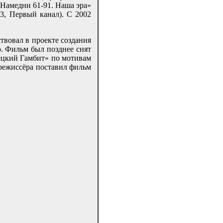
Намедни 61-91. Наша эра»
03, Первый канал). С 2002
твовал в проекте создания
о. Фильм был позднее снят
ецкий Гамбит» по мотивам
 режиссёра поставил фильм