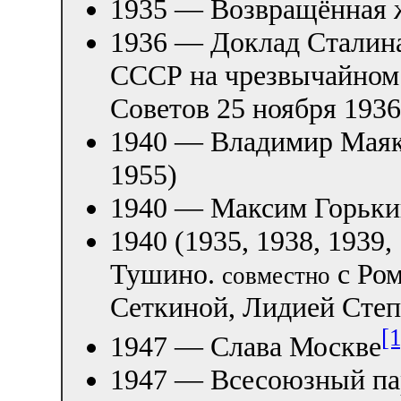
1935 — Возвращённая 
1936 — Доклад Сталина
СССР на чрезвычайном 
Советов 25 ноября 1936 
1940 — Владимир Маяк
1955)
1940 — Максим Горький
1940 (1935, 1938, 1939
Тушино.
с Ро
совместно
Сеткиной, Лидией Сте
[1
1947 — Слава Москве
1947 — Всесоюзный па