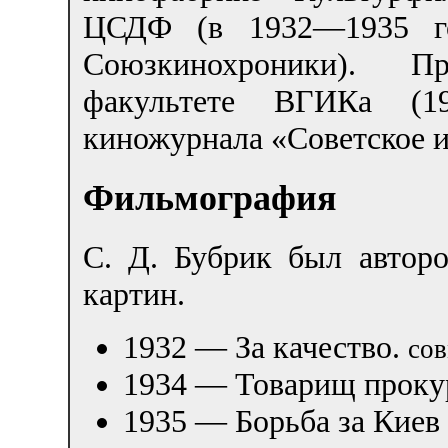
ЦСДФ (в 1932—1935 го
Союзкинохроники). П
факультете ВГИКа (1
киножурнала «Советское и
Фильмография
С. Д. Бубрик был автор
картин.
1932 — За качество.
со
1934 — Товарищ проку
1935 — Борьба за Киев