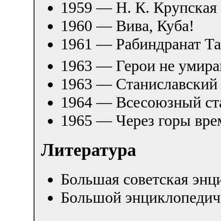
1959 — Н. К. Крупская
1960 — Вива, Куба!
1961 — Рабиндранат Та
1963 — Герои не умир
1963 — Станиславский
1964 — Всесоюзный ст
1965 — Через горы вре
Литература
Большая советская энц
Большой энциклопедич