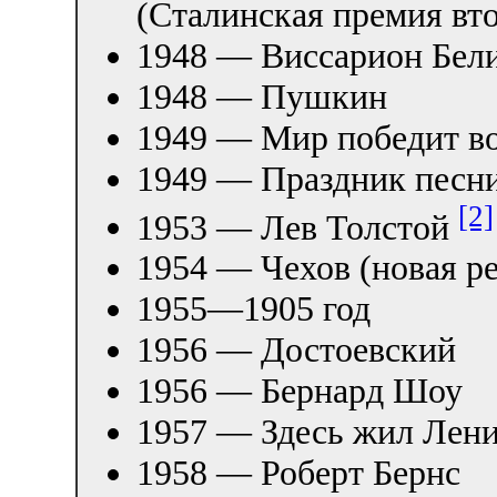
(Сталинская премия вто
1948 — Виссарион Бел
1948 — Пушкин
1949 — Мир победит в
1949 — Праздник песни
[2]
1953 — Лев Толстой
1954 — Чехов (новая р
1955—1905 год
1956 — Достоевский
1956 — Бернард Шоу
1957 — Здесь жил Лен
1958 — Роберт Бернс