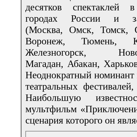
десятков спектаклей 
городах России и за
(Москва, Омск, Томск, О
Воронеж, Тюмень, Ке
Железногорск, Новок
Магадан, Абакан, Харьков
Неоднократный номинант 
театральных фестивалей,
Наибольшую известн
мультфильм «Приключени
сценария которого он явля