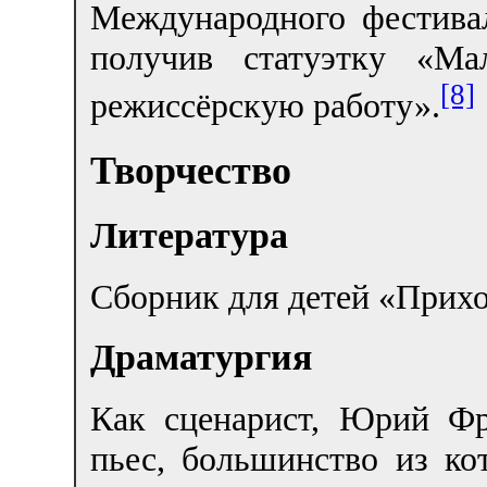
Международного фестивал
получив статуэтку «М
[8]
режиссёрскую работу».
Творчество
Литература
Сборник для детей «Прихо
Драматургия
Как сценарист, Юрий Фр
пьес, большинство из к