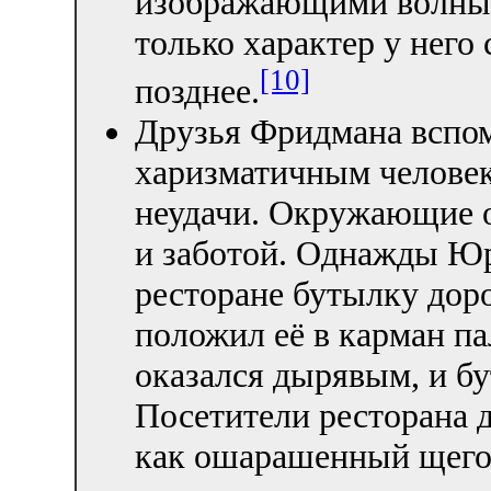
изображающими волны.
только характер у него
[10]
позднее.
Друзья Фридмана вспом
харизматичным человек
неудачи. Окружающие о
и заботой. Однажды Юр
ресторане бутылку доро
положил её в карман па
оказался дырявым, и бу
Посетители ресторана 
как ошарашенный щего