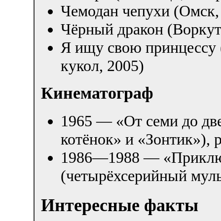
Чемодан чепухи (Омск, 
Чёрный дракон (Воркут
Я ищу свою принцессу 
кукол, 2005)
Кинематограф
1965 — «От семи до дв
котёнок» и «Зонтик»), 
1986—1988 — «Приклю
(четырёхсерийный муль
Интересные факты