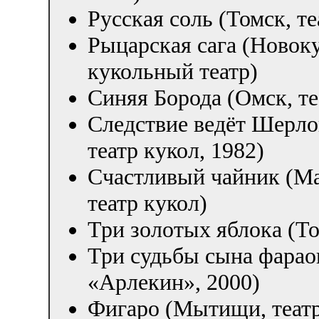
Русская соль (Томск, т
Рыцарская сага (Новок
кукольный театр)
Синяя Борода (Омск, те
Следствие ведёт Шерл
театр кукол, 1982)
Счастливый чайник (Ма
театр кукол)
Три золотых яблока (То
Три судьбы сына фараон
«Арлекин», 2000)
Фигаро (Мытищи, теат