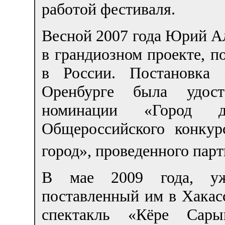
работой фестиваля.
Весной 2007 года Юрий А
в грандиозном проекте, п
в России. Постановка
Оренбурге была удос
номинации «Город де
Общероссийского конку
город», проведенного пар
В мае 2009 года, уж
поставленный им в Хакас
спектакль «Кёре Сар