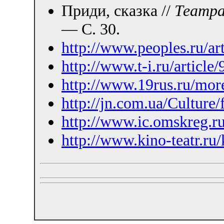
Приди, сказка //
Театра
— С. 30.
http://www.peoples.ru/ar
http://www.t-i.ru/article/
http://www.19rus.ru/mo
http://jn.com.ua/Culture
http://www.ic.omskreg.r
http://www.kino-teatr.ru/