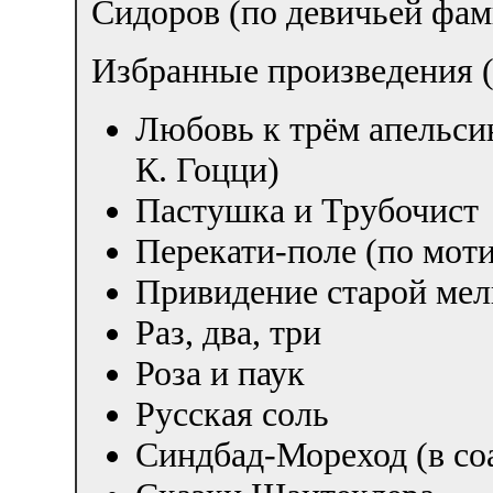
Сидоров (по девичьей фам
Избранные произведения (
Любовь к трём апельси
К. Гоцци)
Пастушка и Трубочист
Перекати-поле (по моти
Привидение старой ме
Раз, два, три
Роза и паук
Русская соль
Синдбад-Мореход (в со