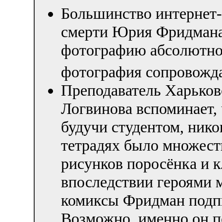
Большинство интернет-
смерти Юрия Фридмана,
фотографию абсолютно 
фотография сопровожда
Преподаватель Харьков
Логвинова вспоминает,
будучи студентом, никог
тетрадях было множеств
рисунков поросёнка и к
впоследствии героями 
комиксы Фридман подпи
Возможно, именно он п