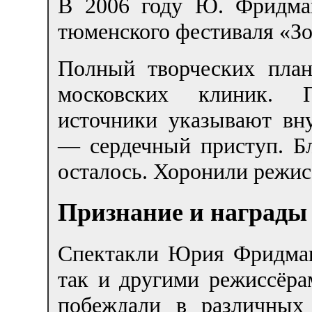
В 2006 году Ю. Фридма
тюменского фестиваля «Зо
Полный творческих пла
московских клиник. 
источники указывают вну
— сердечный приступ. Бл
осталось. Хоронили режисс
Признание и награды
Спектакли Юрия Фридман
так и другими режиссёра
побеждали в различных