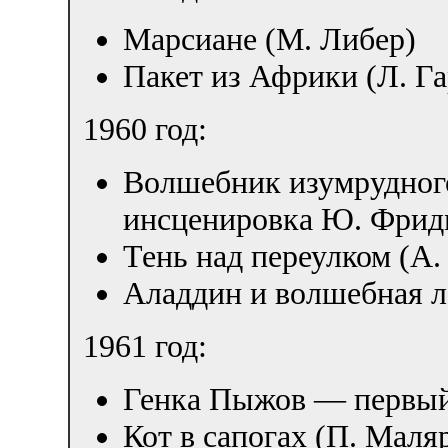
Марсиане (М. Либер)
Пакет из Африки (Л. Г
1960 год:
Волшебник изумрудного
инсценировка Ю. Фридм
Тень над переулком (А
Аладдин и волшебная л
1961 год:
Генка Пыжов — первый 
Кот в сапогах (П. Маля