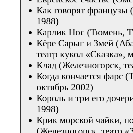
Как говорят французы 
1988)
Карлик Нос (Тюмень, Т
Кёре Сарыг и Змей (Аб
театр кукол «Сказка», 
Клад (Железногорск, те
Когда кончается фарс (
октябрь 2002)
Король и три его дочер
1998)
Крик морской чайки, 
(Железногорск, театр «