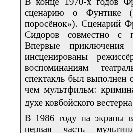
В конце 1970-х годов Ф
сценарию о Фунтике (п
поросёнок»). Сценарий 
Сидоров совместно с 
Впервые приключения 
инсценированы режисс
воспоминаниям театра
спектакль был выполнен с
чем мультфильм: крими
духе ковбойского вестерна
В 1986 году на экраны 
первая часть мультипл