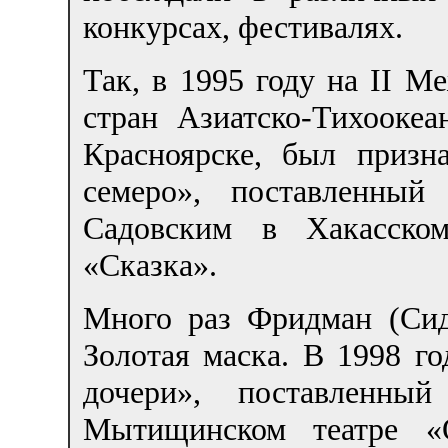
конкурсах, фестивалях.
Так, в 1995 году на II М
стран Азиатско-Тихоокеа
Красноярске, был приз
семеро», поставленны
Садовским в Хакасском
«Сказка».
Много раз Фридман (Си
Золотая маска. В 1998 го
дочери», поставленн
Мытищинском театре «