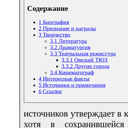
Содержание
1
Биография
2
Признание и награды
3
Творчество
3.1
Литература
3.2
Драматургия
3.3
Театральная режиссура
3.3.1
Омский ТЮЗ
3.3.2
Другие города
3.4
Кинематограф
4
Интересные факты
5
Источники и примечания
6
Ссылки
источников утверждает в к
хотя в сохранившейся