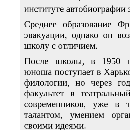
институте автобиографии з
Среднее образование Ф
эвакуации, однако он во
школу с отличием.
После школы, в 1950 г
юноша поступает в Харько
филологии, но через го
факультет в театральны
современников, уже в 
талантом, умением орг
своими идеями.