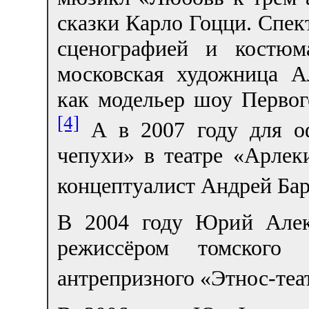
сказки Карло Гоцци. Спек
сценографией и костюм
московская художница А
как модельер шоу Первог
[4]
А в 2007 году для оф
чепухи» в театре «Арле
концептуалист Андрей Бар
В 2004 году Юрий Алек
режиссёром томского ч
антрепризного «Этнос-теа