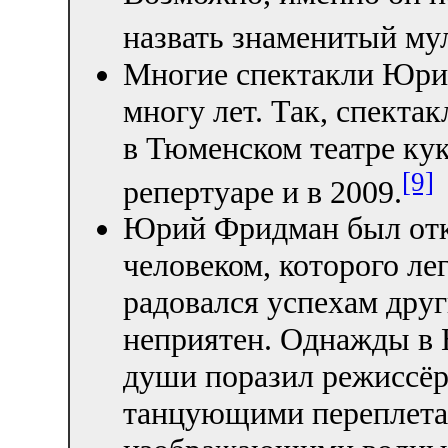
назвать знаменитый му
Многие спектакли Юрия
многу лет. Так, спекта
в Тюменском театре кук
[9]
репертуаре и в 2009.
Юрий Фридман был от
человеком, которого ле
радовался успехам друг
неприятен. Однажды в 
души поразил режиссё
танцующими переплета