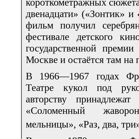
короткометражных сюжета
двенадцати» («Зонтик» и 
фильм получил серебря
фестивале детского ки
государственной премии
Москве и остаётся там на 
В 1966—1967 годах Фри
Театре кукол под руко
авторству принадлежат
«Соломенный жаворо
мельницы», «Раз, два, три