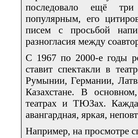
последовало ещё три
популярным, его цитиро
писем с просьбой напи
разногласия между соавто
С 1967 по 2000-е годы р
ставит спектакли в теат
Румынии, Германии, Латви
Казахстане. В основном
театрах и ТЮЗах. Кажда
авангардная, яркая, непов
Например, на просмотре 