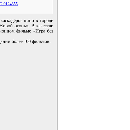
D 0124655
каскадёров кино в городе
ивой огонь». В качестве
зионном фильме «Игра без
дании более 100 фильмов.