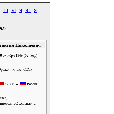
Ч
Ш
Ы
Э
Ю
Я
ч»
стантин Николаевич
8 октября 1949
(62 года)
Орджоникидзе, СССР
СССР →
Россия
ктёр,
инорежиссёр,сценарист