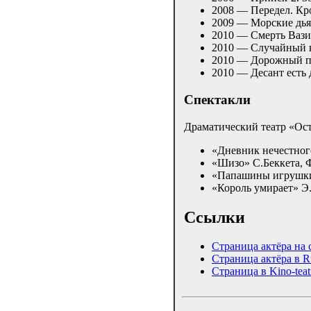
2008 — Передел. Кр
2009 — Морские дь
2010 — Смерть Вази
2010 — Случайный 
2010 — Дорожный 
2010 — Десант есть
Спектакли
Драматический театр «Ос
«Дневник нечестног
«Шизо» С.Беккета, 
«Папашины игрушк
«Король умирает» 
Ссылки
Страница актёра на 
Страница актёра в R
Страница в Kino-teatr