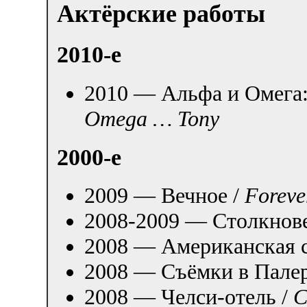
Актёрские работы
2010-е
2010 — Альфа и Омега:
Omega … Tony
2000-е
2009 — Вечное /
Foreve
2008-2009 — Столкновен
2008 — Американская с
2008 — Съёмки в Пале
2008 — Челси-отель /
C