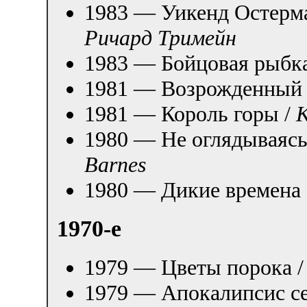
1983 — Уикенд Остерм
Ричард Тримейн
1983 — Бойцовая рыбк
1981 — Возрожденный
1981 — Король горы /
K
1980 — Не оглядываясь
Barnes
1980 — Дикие времена 
1970-е
1979 — Цветы порока 
1979 — Апокалипсис се