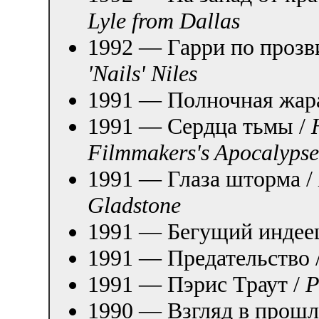
Lyle from Dallas
1992 — Гарри по прозв
'Nails' Niles
1991 — Полночная жар
1991 — Сердца тьмы /
Filmmakers's Apocalypse
1991 — Глаза шторма /
Gladstone
1991 — Бегущий индее
1991 — Предательство 
1991 — Пэрис Траут /
P
1990 — Взгляд в прошл