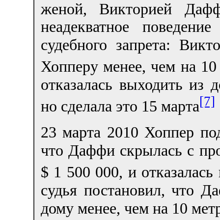
женой, Викторией Даф
неадекватное поведени
судебного запрета: Викт
Хопперу менее, чем на 10
отказалась выходить из д
[7]
но сделала это 15 марта
23 марта 2010 Хоппер по
что Даффи скрылась с пр
$ 1 500 000, и отказалась
судья постановил, что Д
дому менее, чем на 10 мет