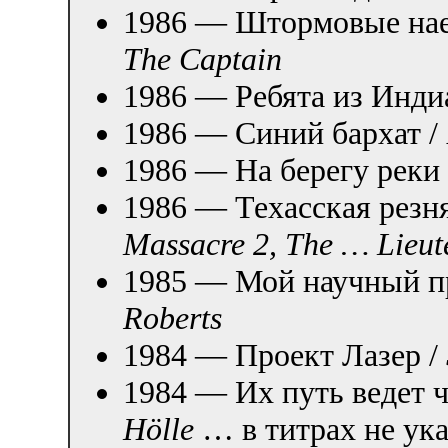
1986 — Штормовые нае
The Captain
1986 — Ребята из Инди
1986 — Синий бархат /
1986 — На берегу реки
1986 — Техасская резн
Massacre 2, The … Lieute
1985 — Мой научный п
Roberts
1984 — Проект Лазер /
1984 — Их путь ведет ч
Hölle
… в титрах не ук