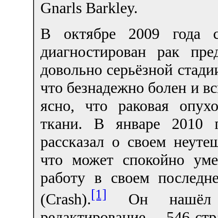
Gnarls Barkley.
В октябре 2009 года с
диагностирован рак пре
довольно серьёзной стади
что безнадежно болен и вск
ясно, что раковая опух
ткани. В январе 2010 
рассказал о своем неуте
что может спокойно уме
работу в своем последн
[1]
(Crash).
Он нашёл в
редактирование 546-ст