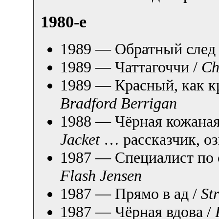
1980-е
1989 — Обратный след
1989 — Чаттагоччи /
Ch
1989 — Красный, как к
Bradford Berrigan
1988 — Чёрная кожаная
Jacket
… рассказчик, оз
1987 — Специалист по 
Flash Jensen
1987 — Прямо в ад /
St
1987 — Чёрная вдова /