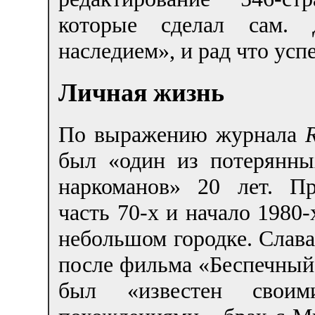
которые сделал сам. 
наследием», и рад что усп
Личная жизнь
По выражению журнала
R
был «один из потерянны
наркоманов» 20 лет. П
часть 70-х и начало 1980-
небольшом городке. Слав
после фильма «Беспечный
был «известен свои