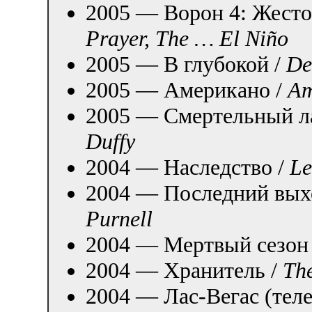
2005 — Ворон 4: Жесто
Prayer, The … El Niño
2005 — В глубокой /
De
2005 — Американо /
Am
2005 — Смертельный л
Duffy
2004 — Наследство /
Le
2004 — Последний вых
Purnell
2004 — Мертвый сезон
2004 — Хранитель /
Th
2004 — Лас-Вегас (теле