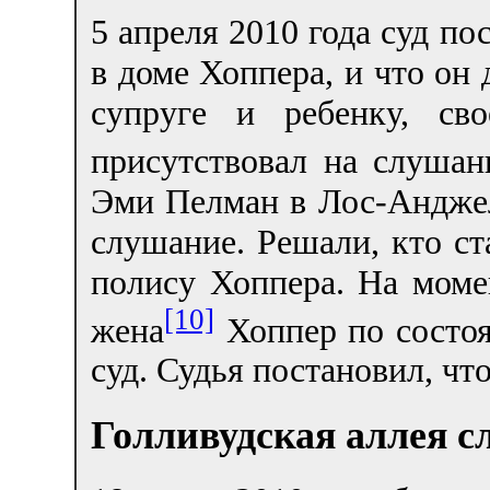
5 апреля 2010 года суд п
в доме Хоппера, и что он 
супруге и ребенку, св
присутствовал на слушан
Эми Пелман в Лос-Андже
слушание. Решали, кто ст
полису Хоппера. На моме
[10]
жена
Хоппер по состоя
суд. Судья постановил, чт
Голливудская аллея с