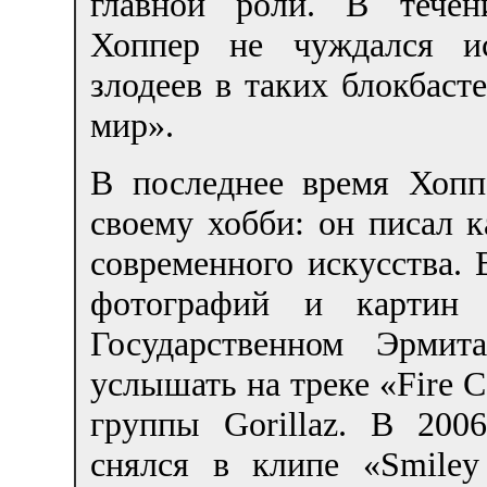
главной роли. В течен
Хоппер не чуждался ис
злодеев в таких блокбаст
мир».
В последнее время Хопп
своему хобби: он писал 
современного искусства. 
фотографий и картин
Государственном Эрми
услышать на треке «Fire C
группы Gorillaz. В 200
снялся в клипе «Smiley