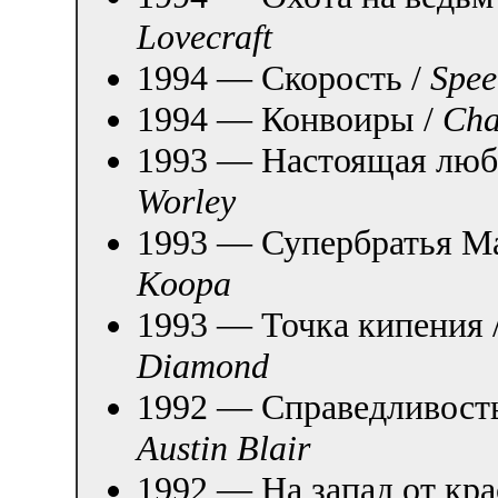
Lovecraft
1994 — Скорость /
Spe
1994 — Конвоиры /
Cha
1993 — Настоящая люб
Worley
1993 — Супербратья М
Koopa
1993 — Точка кипения 
Diamond
1992 — Справедливость
Austin Blair
1992 — На запад от кра