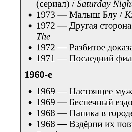
(сериал) /
Saturday Nigh
1973 — Малыш Блу /
K
1972 — Другая сторона
The
1972 — Разбитое доказ
1971 — Последний фил
1960-е
1969 — Настоящее муж
1969 — Беспечный ездо
1968 — Паника в город
1968 — Вздёрни их по