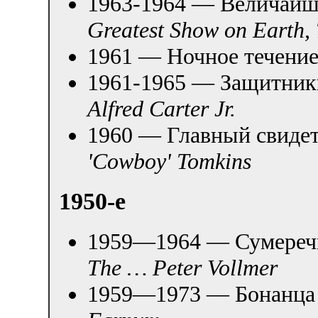
1963-1964 — Величайше
Greatest Show on Earth
1961 — Ночное течение
1961-1965 — Защитники
Alfred Carter Jr.
1960 — Главный свидет
'Cowboy' Tomkins
1950-е
1959—1964 — Сумеречна
The … Peter Vollmer
1959—1973 — Бонанца 