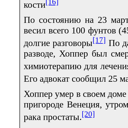
[16]
кости
По состоянию на 23 мар
весил всего 100 фунтов (4
[17]
долгие разговоры
По да
разводе, Хоппер был сме
химиотерапию для лечения
Его адвокат сообщил 25 ма
Хоппер умер в своем доме
пригороде Венеция, утром
[20]
рака простаты.