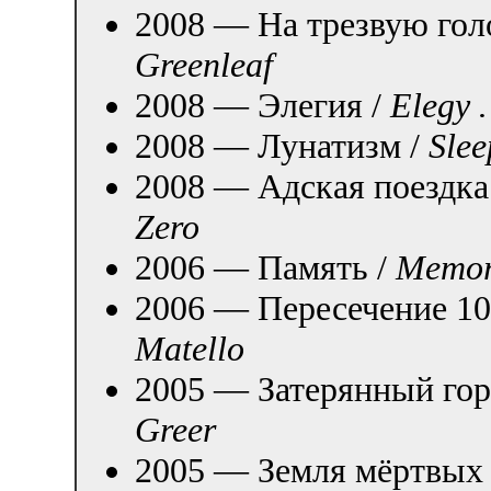
2008 — На трезвую гол
Greenleaf
2008 — Элегия /
Elegy 
2008 — Лунатизм /
Sle
2008 — Адская поездка
Zero
2006 — Память /
Memor
2006 — Пересечение 10
Matello
2005 — Затерянный гор
Greer
2005 — Земля мёртвых