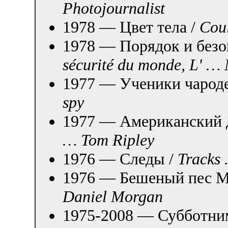
Photojournalist
1978 — Цвет тела /
Cou
1978 — Порядок и безо
sécurité du monde, L' …
1977 — Ученики чароде
spy
1977 — Американский 
… Tom Ripley
1976 — Следы /
Tracks 
1976 — Бешеный пес М
Daniel Morgan
1975-2008 — Субботним