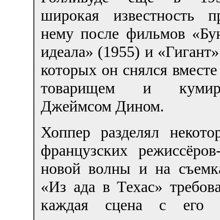
широкая известность 
нему после фильмов «Бун
идеала» (1955) и «Гигант» 
которых он снялся вместе
товарищем и кум
Джеймсом Дином.
Хоппер разделял некото
французских режиссёров-
новой волны и на съемк
«Из ада в Техас» требов
каждая сцена с его у