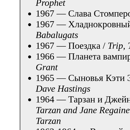
Prophet
1967 — Слава Стомпер
1967 — Хладнокровны
Babalugats
1967 — Поездка /
Trip,
1966 — Планета вампи
Grant
1965 — Сыновья Кэти 
Dave Hastings
1964 — Тарзан и Джейн
Tarzan and Jane Regaine
Tarzan