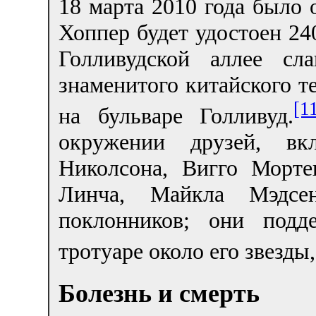
18 марта 2010 года было 
Хоппер будет удостоен 24
Голливудской аллее сла
знаменитого китайского т
[1
на бульваре Голливуд.
окружении друзей, вк
Николсона, Вигго Морте
Линча, Майкла Мэдсе
поклонников; они подд
тротуаре около его звезды
Болезнь и смерть