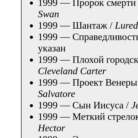
1999 — Пророк смерти
Swan
1999 — Шантаж /
Lured
1999 — Справедливость
указан
1999 — Плохой городск
Cleveland Carter
1999 — Проект Венеры
Salvatore
1999 — Сын Иисуса /
J
1999 — Меткий стрело
Hector