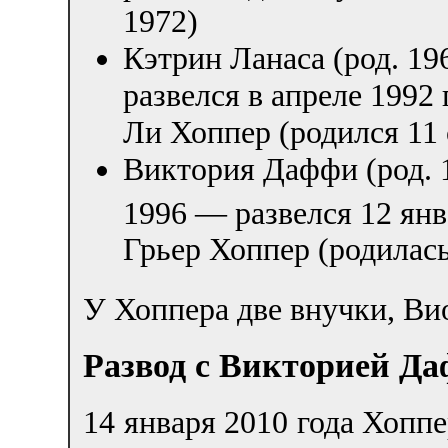
1972)
Кэтрин Ланаса (род. 19
развелся в апреле 1992 
Ли Хоппер (родился 11 
Виктория Даффи (род. 1
1996 — развелся 12 янв
Грьер Хоппер (родилась
У Хоппера две внучки, Ви
Развод с Викторией Д
14 января 2010 года Хоппе