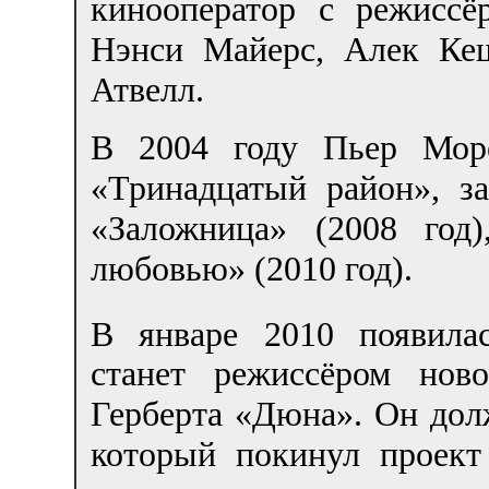
кинооператор с режисс
Нэнси Майерс, Алек Ке
Атвелл.
В 2004 году Пьер Мор
«Тринадцатый район», з
«Заложница» (2008 го
любовью» (2010 год).
В январе 2010 появила
станет режиссёром нов
Герберта «Дюна». Он дол
который покинул проект