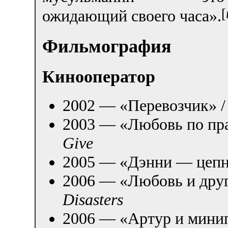
[
ожидающий своего часа».
Фильмография
Кинооператор
2002 — «Перевозчик» 
2003 — «Любовь по пра
Give
2005 — «Дэнни — цепн
2006 — «Любовь и друг
Disasters
2006 — «Артур и мини