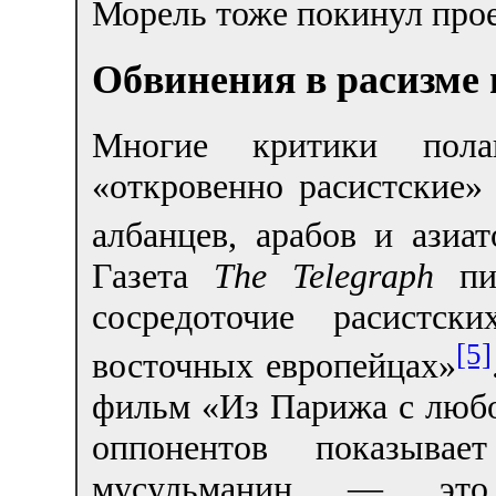
Морель тоже покинул прое
Обвинения в расизме
Многие критики пола
«откровенно расистские»
албанцев, арабов и азиа
Газета
The Telegraph
пис
сосредоточие расистск
[5]
восточных европейцах»
фильм «Из Парижа с люб
оппонентов показыва
мусульманин — это 