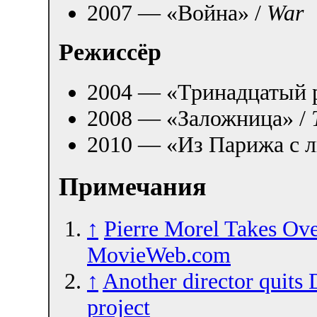
2007 — «Война» /
War
Режиссёр
2004 — «Тринадцатый 
2008 — «Заложница» /
2010 — «Из Парижа с 
Примечания
↑
Pierre Morel Takes Ov
MovieWeb.com
↑
Another director quits 
project