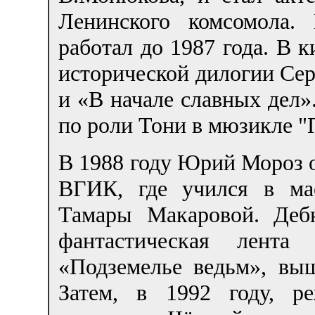
Ленинского комсомола.
работал до 1987 года. В
исторической дилогии Се
и «В начале славных дел»
по роли Тони в мюзикле "
В 1988 году Юрий Мороз 
ВГИК, где учился в ма
Тамары Макаровой. Деб
фантастическая лент
«Подземелье ведьм», вы
Затем, в 1992 году, р