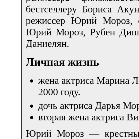
бестселлеру Бориса Аку
режиссер Юрий Мороз, 
Юрий Мороз, Рубен Диш
Даниелян.
Личная жизнь
жена актриса Марина Л
2000 году.
дочь актриса Дарья Мор
вторая жена актриса Ви
Юрий Мороз — крестный