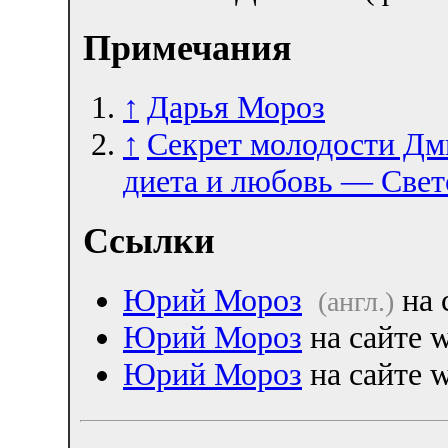
Примечания
↑
Дарья Мороз
↑
Секрет молодости Дм
диета и любовь — Светс
Ссылки
Юрий Мороз
на 
(англ.)
Юрий Мороз
на сайте 
Юрий Мороз
на сайте w