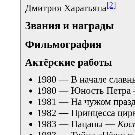
[2]
Дмитрия Харатьяна
Звания и награды
Фильмография
Актёрские работы
1980 — В начале слав
1980 — Юность Петра
1981 — На чужом пра
1982 — Принцесса ци
1983 — Пацаны —
Кос
1983 — Тайна «Чёрных