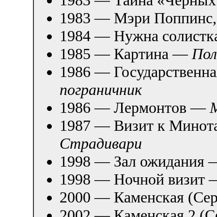
1983 — Мэри Поппинс,
1984 — Нужна солист
1985 — Картина —
Пол
1986 — Государственна
пограничник
1986 — Лермонтов —
1987 — Визит к Мино
Страдивари
1998 — Зал ожидания
1998 — Ночной визит
2000 — Каменская (Сер
2002 — Каменская 2 (С