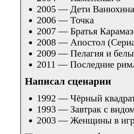
2005 — Дети Ванюхин
2006 — Точка
2007 — Братья Карамаз
2008 — Апостол (Сери
2009 — Пелагия и белы
2011 — Последние рим
Написал сценарии
1992 — Чёрный квадра
1993 — Завтрак с видо
2003 — Женщины в игре