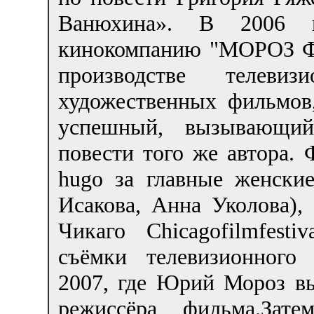
Ванюхина». В 2006 
кинокомпанию "МОРОЗ Ф
производстве телеви
художественных фильмов
успешный, вызывающий
повести того же автора. 
hugo за главные женски
Исакова, Анна Уколова),
Чикаго Chicagofilmfest
съёмки телевизионного
2007, где Юрий Мороз вы
режиссёра фильма.Зате