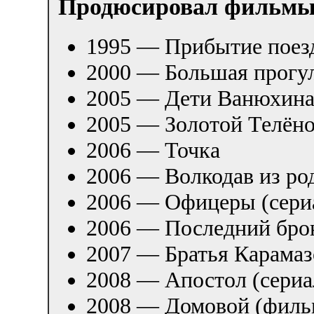
Продюсировал фильм
1995 — Прибытие поез
2000 — Большая прогул
2005 — Дети Ванюхина 
2005 — Золотой Телёно
2006 — Точка
2006 — Волкодав из ро
2006 — Офицеры (сери
2006 — Последний брон
2007 — Братья Карамаз
2008 — Апостол (сериа
2008 — Домовой (филь