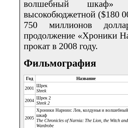
волшебный шкаф» (
высокобюджетной ($180 00
750 миллионов долла
продолжение «Хроники Н
прокат в 2008 году.
Фильмография
Год
Название
Шрек
2001
Shrek
Шрек 2
2004
Shrek 2
Хроники Нарнии: Лев, колдунья и волшебны
шкаф
2005
The Chronicles of Narnia: The Lion, the Witch and
Wardrobe