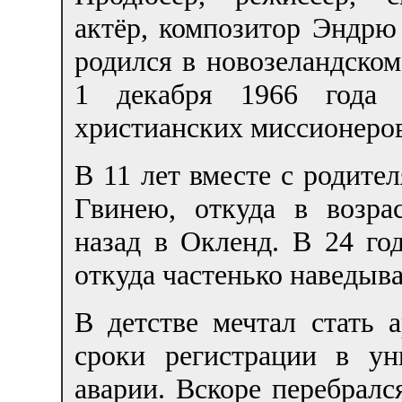
актёр, композитор Эндрю
родился в новозеландско
1 декабря 1966 года 
христианских миссионеров
В 11 лет вместе с родит
Гвинею, откуда в возра
назад в Окленд. В 24 го
откуда частенько наведыв
В детстве мечтал стать 
сроки регистрации в ун
аварии. Вскоре перебралс