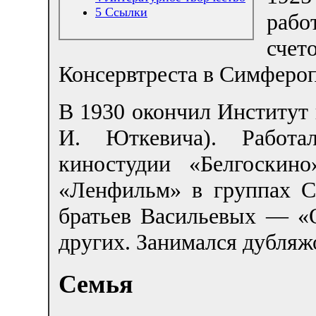
5
Ссылки
рабо
счет
Консервтреста в Симфероп
В 1930 окончил Институт 
И. Юткевича). Работа
киностудии «Белгоскин
«Ленфильм» в группах С
братьев Васильевых — «
других. Занимался дубляж
Семья