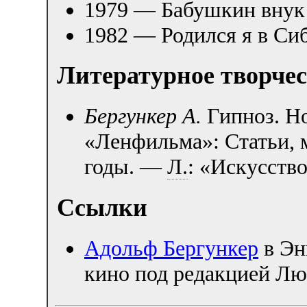
1979 — Бабушкин внук
1982 — Родился я в С
Литературное творче
Бергункер А.
Гипноз. Но
«Ленфильма»: Статьи, 
годы. —
Л.
: «Искусство
Ссылки
Адольф Бергункер
в Эн
кино под редакцией Л