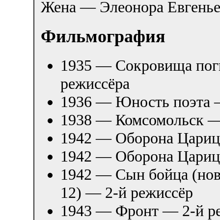
Жена — Элеонора Евгенье
Фильмография
1935 — Сокровища пог
режиссёра
1936 — Юность поэта —
1938 — Комсомольск —
1942 — Оборона Царицы
1942 — Оборона Царицы
1942 — Сын бойца (нов
12) — 2-й режиссёр
1943 — Фронт — 2-й р