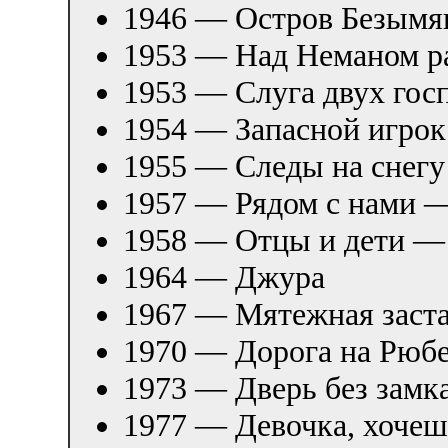
1946 — Остров Безымя
1953 — Над Неманом ра
1953 — Слуга двух гос
1954 — Запасной игрок
1955 — Следы на снег
1957 — Рядом с нами 
1958 — Отцы и дети —
1964 — Джура
1967 — Мятежная заст
1970 — Дорога на Рюб
1973 — Дверь без замк
1977 — Девочка, хочеш