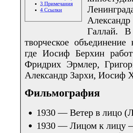
3
Примечания
Ленинград
4
Ссылки
Александр
Галлай. В
творческое объединение 
где Иосиф Берхин работ
Фридрих Эрмлер, Григор
Александр Зархи, Иосиф 
Фильмография
1930 — Ветер в лицо 
1930 — Лицом к лицу