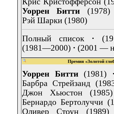
Крис Кристофферсон (19
Уоррен Битти
(1978)
Рэй Шарки (1980)
Полный список
·
(1
(1981—2000)
·
(2001 — н
Премия «Золотой глоб
Уоррен Битти
(1981)
Барбра Стрейзанд (198
Джон Хьюстон (1985)
Бернардо Бертолуччи (1
Оливер Стоун (1989)