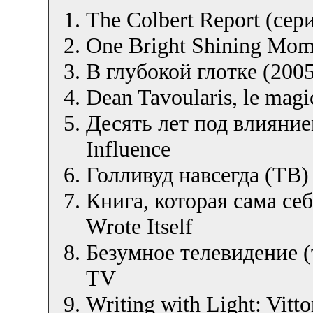
The Colbert Report (се
One Bright Shining Mom
В глубокой глотке (2005
Dean Tavoularis, le mag
Десять лет под влияние
Influence
Голливуд навсегда (ТВ)
Книга, которая сама се
Wrote Itself
Безумное телевидение 
TV
Writing with Light: Vitto