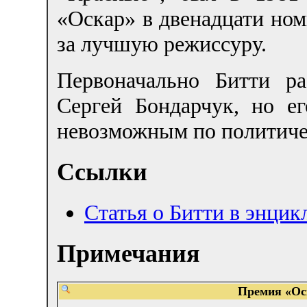
«Оскар» в двенадцати ном
за лучшую режиссуру.
Первоначально Битти р
Сергей Бондарчук, но ег
невозможным по политиче
Ссылки
Статья о Битти в энци
Примечания
Премия «Ос