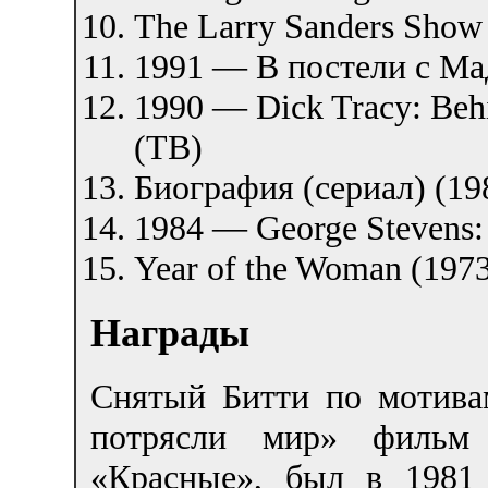
The Larry Sanders Show
1991 — В постели с М
1990 — Dick Tracy: Behi
(ТВ)
Биография (сериал) (1
1984 — George Stevens:
Year of the Woman (197
Награды
Снятый Битти по мотива
потрясли мир» фильм 
«Красные», был в 1981