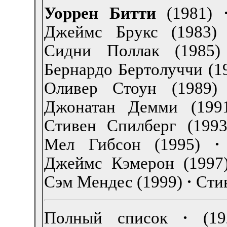
Уоррен Битти
(1981)
Джеймс Брукс (1983)
Сидни Поллак (1985)
Бернардо Бертолуччи (1
Оливер Стоун (1989)
Джонатан Демми (199
Стивен Спилберг (1993
Мел Гибсон (1995)
·
Джеймс Кэмерон (1997
Сэм Мендес (1999)
·
Сти
Полный список
·
(1