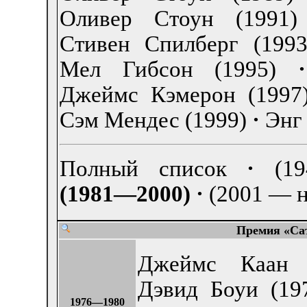
Оливер Стоун (1991)
Стивен Спилберг (1993
Мел Гибсон (1995)
·
Джеймс Кэмерон (1997
Сэм Мендес (1999)
·
Энг
Полный список
·
(1
(1981—2000)
·
(2001 — н
Премия «Са
Джеймс Каан 
Дэвид Боуи (19
1976—1980