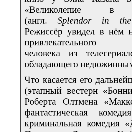
«Великолепие в 
(англ.
Splendor in th
Режиссёр увидел в нём н
привлекательного м
человека из телесериа
обладающего недюжинным
Что касается его дальней
(этапный вестерн «Бонни
Роберта Олтмена «Макк
фантастическая комеди
криминальная комедия 