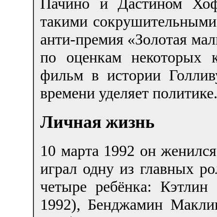
Пачино и Дастином Хоф
такими сокрушительными 
анти-премия «Золотая мали
по оценкам некоторых 
фильм в истории Голлив
времени уделяет политике
Личная жизнь
10 марта 1992 он женился
играл одну из главных ро
четыре ребёнка: Кэтлин 
1992), Бенджамин Маклин