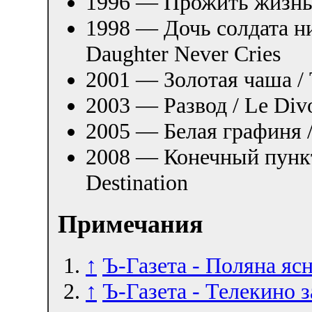
1996 — Прожить жизнь с
1998 — Дочь солдата ник
Daughter Never Cries
2001 — Золотая чаша /
2003 — Развод / Le Div
2005 — Белая графиня /
2008 — Конечный пункт 
Destination
Примечания
↑
Ъ-Газета - Поляна яс
↑
Ъ-Газета - Телекино 