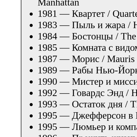
Manhattan
1981 — Квартет / Quart
1983 — Пыль и жара / H
1984 — Бостонцы / The 
1985 — Комната с видо
1987 — Морис / Mauris
1989 — Рабы Нью-Йорка
1990 — Мистер и миссис
1992 — Говардс Энд / 
1993 — Остаток дня / T
1995 — Джефферсон в Па
1995 — Люмьер и комп