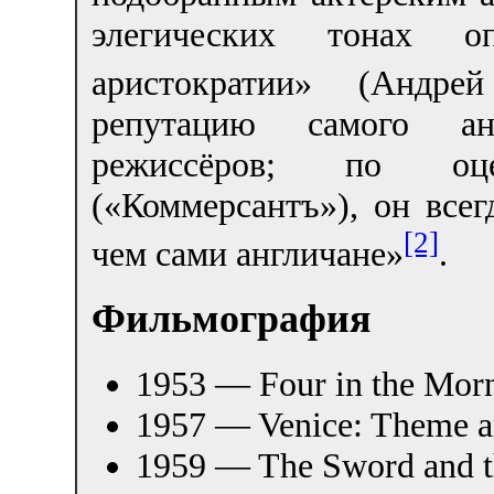
элегических тонах 
аристократии» (Андре
репутацию самого ан
режиссёров; по оц
(«Коммерсантъ»), он всегд
[2]
чем сами англичане»
.
Фильмография
1953 — Four in the Mor
1957 — Venice: Theme a
1959 — The Sword and t