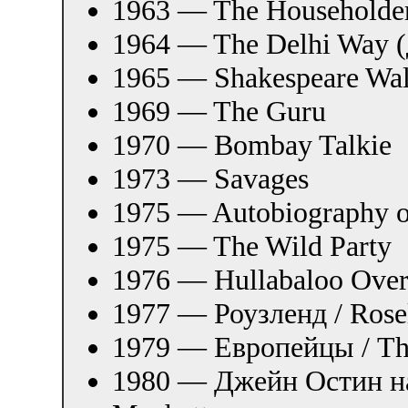
1963 — The Householde
1964 — The Delhi Way 
1965 — Shakespeare Wal
1969 — The Guru
1970 — Bombay Talkie
1973 — Savages
1975 — Autobiography of
1975 — The Wild Party
1976 — Hullabaloo Over 
1977 — Роузленд / Rose
1979 — Европейцы / Th
1980 — Джейн Остин на 