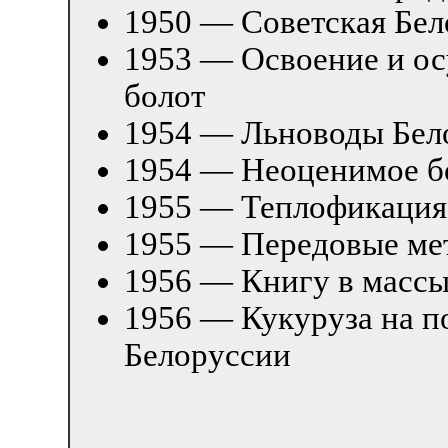
1950 — Советская Бел
1953 — Освоение и о
болот
1954 — Льноводы Бел
1954 — Неоценимое б
1955 — Теплофикация
1955 — Передовые ме
1956 — Книгу в масс
1956 — Кукуруза на п
Белоруссии