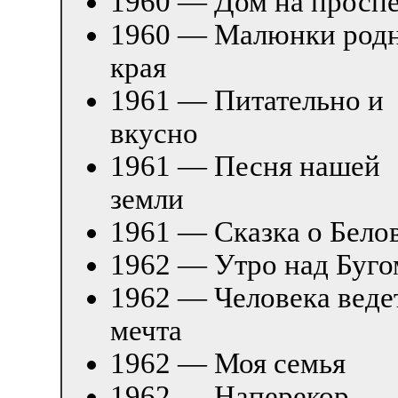
1960 — Дом на проспе
1960 — Малюнки род
края
1961 — Питательно и
вкусно
1961 — Песня нашей
земли
1961 — Сказка о Бело
1962 — Утро над Буго
1962 — Человека веде
мечта
1962 — Моя семья
1962 — Наперекор