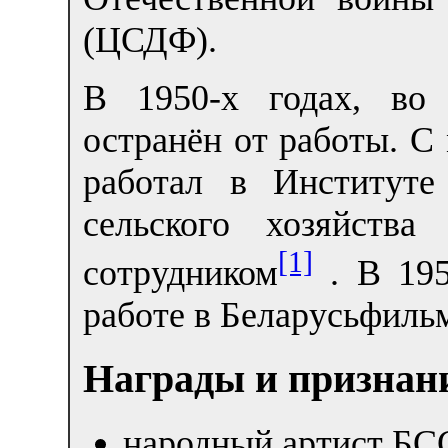
(ЦСДФ).
В 1950-х годах, во 
остранён от работы. С 
работал в Институте
сельского хозяйст
[1]
сотрудником
. В 195
работе в Беларусьфиль
Награды и признан
народный артист БС