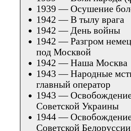
1939 — Осушение бол
1942 — В тылу врага
1942 — День войны
1942 — Разгром немец
под Москвой
1942 — Наша Москва
1943 — Народные мст
главный оператор
1943 — Освобождени
Советской Украины
1944 — Освобождени
Советской Белорусси