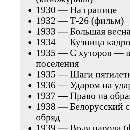
1930 — На границе
1932 — Т-26 (фильм)
1933 — Большая весн
1934 — Кузница кадр
1935 — С хуторов — в
поселения
1935 — Шаги пятилет
1936 — Ударом на уда
1937 — Право на обра
1938 — Белорусский 
обряд
1939 — Воля народа (