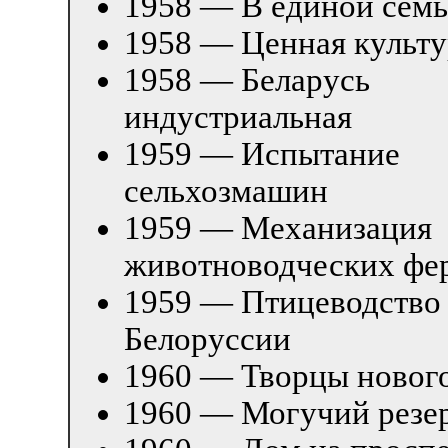
1958 — В единой семь
1958 — Ценная культу
1958 — Беларусь
индустриальная
1959 — Испытание
сельхозмашин
1959 — Механизация
животноводческих фе
1959 — Птицеводство
Белоруссии
1960 — Творцы новог
1960 — Могучий резе