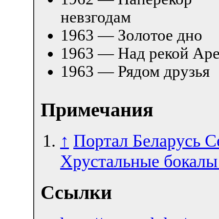
невзгодам
1963 — Золотое дно
1963 — Над рекой Ар
1963 — Рядом друзья
Примечания
↑
Портал Беларусь С
Хрустальные бокалы 
Ссылки