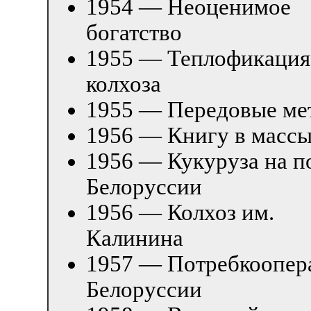
1954 — Неоценимое
богатство
1955 — Теплофикация
колхоза
1955 — Передовые ме
1956 — Книгу в масс
1956 — Кукуруза на п
Белоруссии
1956 — Колхоз им.
Калинина
1957 — Потребкоопер
Белоруссии