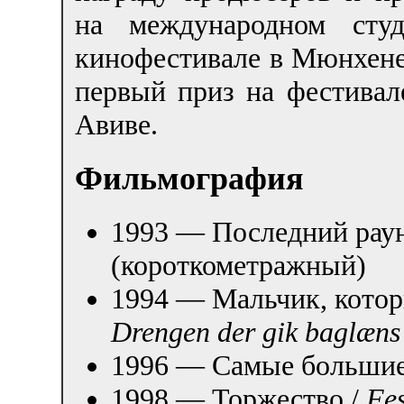
на международном студ
кинофестивале в Мюнхене
первый приз на фестивал
Авиве.
Фильмография
1993 — Последний рау
(короткометражный)
1994 — Мальчик, котор
Drengen der gik baglæns
1996 — Самые большие
1998 — Торжество /
Fe