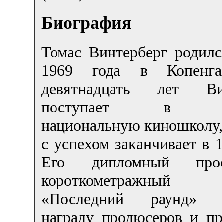
Биография
Томас Винтерберг родилс
1969 года в Копенга
девятнадцать лет Вин
поступает в Да
национальную киношколу,
с успехом заканчивает в 1
Его дипломный пр
короткометражный
«Последний раунд» п
награду продюсеров и п