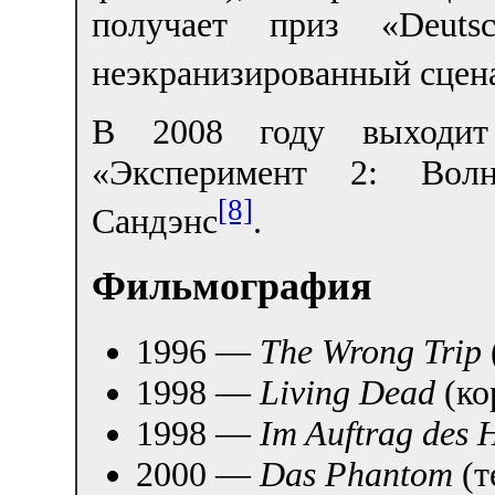
получает приз «Deuts
неэкранизированный сцен
В 2008 году выходит
«Эксперимент 2: Волн
[8]
Сандэнс
.
Фильмография
1996 —
The Wrong Trip
1998 —
Living Dead
(ко
1998 —
Im Auftrag des 
2000 —
Das Phantom
(т