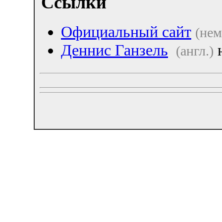
Ссылки
Официальный сайт
(нем
Деннис Ганзель
н
(англ.)