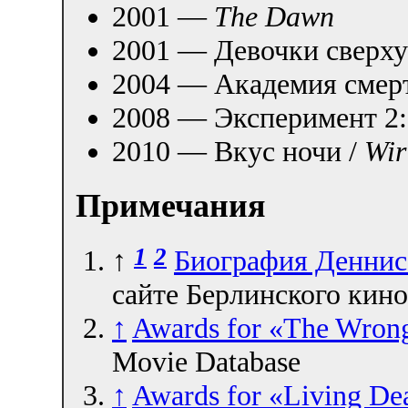
2001 —
The Dawn
2001 — Девочки сверху
2004 — Академия смер
2008 — Эксперимент 2:
2010 — Вкус ночи /
Wir
Примечания
1
2
↑
Биография Деннис
сайте Берлинского кин
↑
Awards for «The Wrong
Movie Database
↑
Awards for «Living De