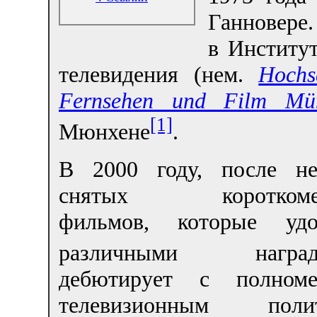
Ганновере
в Институ
телевидения (нем.
Hochs
Fernsehen und Film Mü
[1]
Мюнхене
.
В 2000 году, после не
снятых короткомет
фильмов, которые удо
различными наград
дебютирует с полноме
телевизионным полит