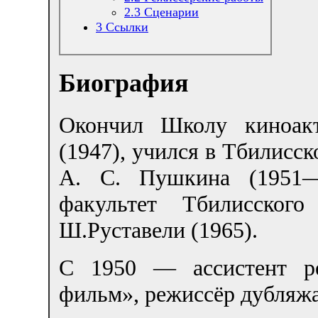
2.3
Сценарии
3
Ссылки
Биография
Окончил Школу киноакт
(1947), учился в Тбилисск
А. С. Пушкина (1951—1
факультет Тбилисского
Ш.Руставели (1965).
С 1950 — ассистент ре
фильм», режиссёр дубляжа