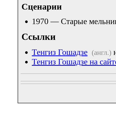
Сценарии
1970 — Старые мельн
Ссылки
Тенгиз Гошадзе
н
(англ.)
Тенгиз Гошадзе на сайт