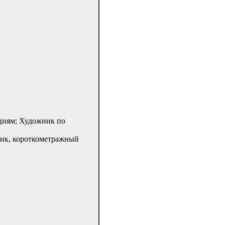
циям; Художник по
ик, короткометражный