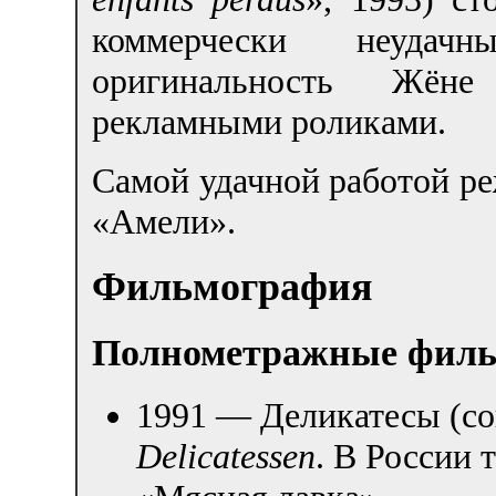
коммерчески неуда
оригинальность Жён
рекламными роликами.
Самой удачной работой ре
«Амели».
Фильмография
Полнометражные фил
1991 — Деликатесы (со
Delicatessen
. В России 