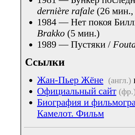
dernière rafale
(26 мин.,
1984 — Нет покоя Билл
Brakko
(5 мин.)
1989 — Пустяки /
Fouta
Ссылки
Жан-Пьер Жёне
(англ.)
Официальный сайт
(фр.
Биография и фильмогр
Камелот. Фильм