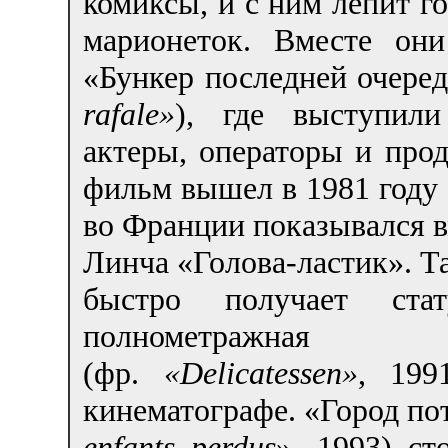
комиксы, и с ним лепит г
марионеток. Вместе он
«Бункер последней очере
rafale»
), где выступили
актеры, операторы и про
фильм вышел в 1981 году 
во Франции показывался 
Линча «Голова-ластик». Т
быстро получает ста
полнометражная 
(фр.
«Delicatessen»
, 199
кинематографе. «Город по
enfants perdus
», 1993) ст