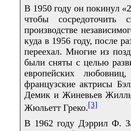
В 1950 году он покинул «2
чтобы сосредоточить 
производстве независимог
куда в 1956 году, после ра
переехал. Многие из поз
были сняты с целью разв
европейских любовниц,
французские актрисы Бэл
Демик и Жиневьев Жилль,
[3]
Жюльетт Греко.
В 1962 году Дэррил Ф. З