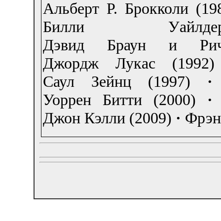
Альберт Р. Брокколи (19
Билли Уайлд
Дэвид Браун и Рич
Джордж Лукас (1992)
Саул Зейнц (1997)
·
Уоррен Битти (2000)
·
Джон Кэлли (2009)
·
Фрэн