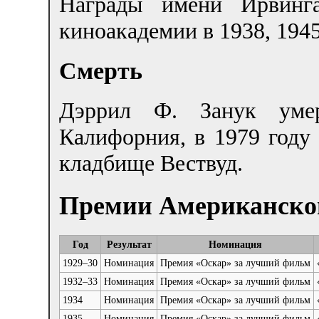
Награды имени Ирвинга
киноакадемии в 1938, 1945
Смерть
Дэррил Ф. Занук уме
Калифорния, в 1979 году 
кладбище Вествуд.
Премии Американско
Год
Результат
Номинация
1929–30
Номинация
Премия «Оскар» за лучший фильм
1932–33
Номинация
Премия «Оскар» за лучший фильм
1934
Номинация
Премия «Оскар» за лучший фильм
1935
Номинация
Премия «Оскар» за лучший фильм