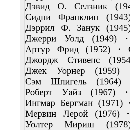
Дэвид О. Селзник (19
Сидни Франклин (1943
Дэррил Ф. Занук (1945
Джерри Уолд (1949)
·
Артур Фрид (1952)
·
Джордж Стивенс (1954
Джек Уорнер (1959)
Сэм Шпигель (1964)
Роберт Уайз (1967)
·
Ингмар Бергман (1971)
Мервин Лерой (1976)
·
Уолтер Мириш (1978