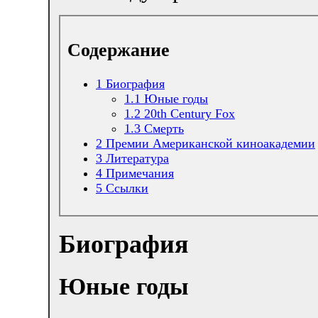
Содержание
1
Биография
1.1
Юные годы
1.2
20th Century Fox
1.3
Смерть
2
Премии Американской киноакадемии
3
Литература
4
Примечания
5
Ссылки
Биография
Юные годы