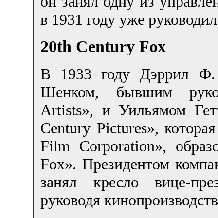
он занял одну из управле
в 1931 году уже руководи
20th Century Fox
В 1933 году Дэррил Ф.
Шенком, бывшим руков
Artists», и Уильямом Ге
Century Pictures», котора
Film Corporation», обра
Fox». Президентом компа
занял кресло вице-пре
руководя кинопроизводств