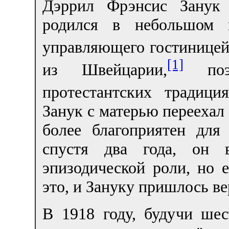
Дэррил Фрэнсис Занук
родился в небольшом 
управляющего гостиницей
[1]
из Швейцарии,
поэт
протестантских традиция
Занук с матерью переехал
более благоприятен для
спустя два года, он 
эпизодической роли, но 
это, и Зануку пришлось ве
В 1918 году, будучи шес