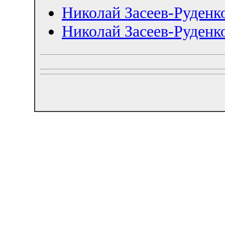
Николай Засеев-Руденк
Николай Засеев-Руденко