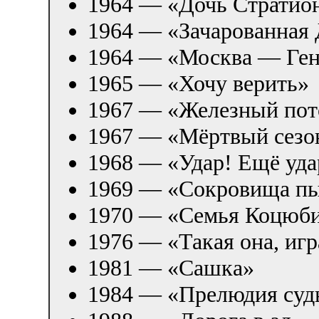
1964 — «Дочь Стратио
1964 — «Зачарованная 
1964 — «Москва — Ген
1965 — «Хочу верить»
1967 — «Железный пот
1967 — «Мёртвый сезо
1968 — «Удар! Ещё уда
1969 — «Сокровища п
1970 — «Семья Коцюб
1976 — «Такая она, игр
1981 — «Сашка»
1984 — «Прелюдия суд