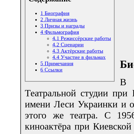
1
Биография
2
Личная жизнь
3
Призы и награды
4
Фильмография
4.1
Режиссёрские работы
4.2
Сценарии
4.3
Актёрские работы
4.4
Участие в фильмах
Би
5
Примечания
6
Ссылки
В 
Театральной студии при 
имени Леси Украинки и о
этого же театра. С 195
киноактёра при Киевской