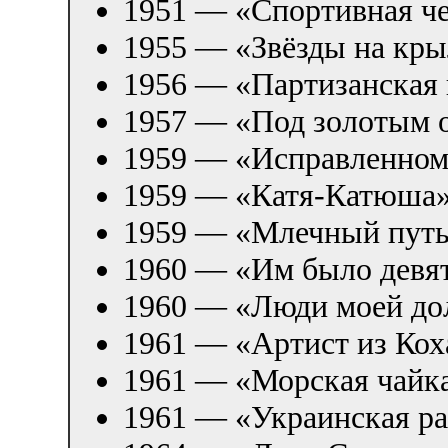
1951 — «Спортивная ч
1955 — «Звёзды на кры
1956 — «Партизанская 
1957 — «Под золотым 
1959 — «Исправленном
1959 — «Катя-Катюша
1959 — «Млечный пут
1960 — «Им было девя
1960 — «Люди моей д
1961 — «Артист из Кох
1961 — «Морская чайк
1961 — «Украинская р