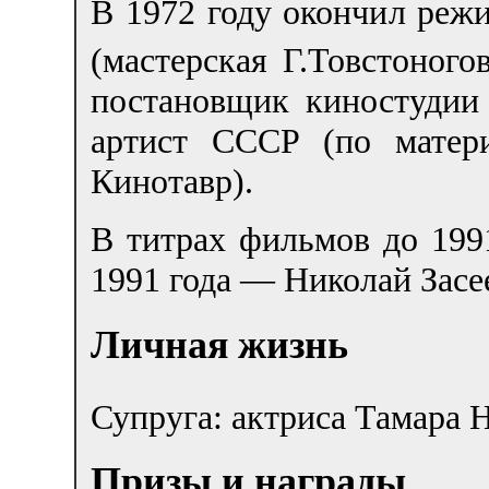
В 1972 году окончил ре
(мастерская Г.Товстоногов
постановщик киностудии
артист СССР (по матер
Кинотавр).
В титрах фильмов до 199
1991 года — Николай Засе
Личная жизнь
Супруга: актриса Тамара Н
Призы и награды