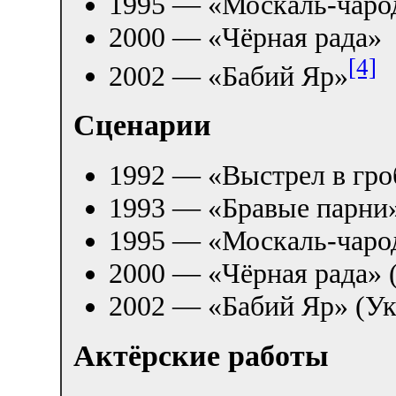
1995 — «Москаль-чаро
2000 — «Чёрная рада»
[4]
2002 — «Бабий Яр»
Сценарии
1992 — «Выстрел в гро
1993 — «Бравые парни»
1995 — «Москаль-чарод
2000 — «Чёрная рада» 
2002 — «Бабий Яр» (Ук
Актёрские работы