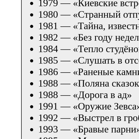
1979 — «Киевские встр
1980 — «Странный отп
1981 — «Тайна, извест
1982 — «Без году неде
1984 — «Тепло студёно
1985 — «Слушать в отс
1986 — «Раненые камн
1988 — «Поляна сказо
1988 — «Дорога в ад»
1991 — «Оружие Зевса
1992 — «Выстрел в гро
1993 — «Бравые парни