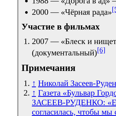
1988 — «Дорога в ад»
[
2000 — «Чёрная рада»
Участие в фильмах
2007 — «Блеск и нищет
[6]
(документальный)
Примечания
↑
Николай Засеев-Руден
↑
Газета «Бульвар Гор
ЗАСЕЕВ-РУДЕНКО: «Ес
согласилась, чтобы мы 