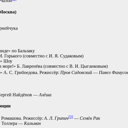
 Чалой
(Москва)
рнейчука
анде» по Бальзаку
 Горького (совместно с И. Я. Судаковым)
н» Шоу
 в море!» Б. Лавренёва (совместно с В. И. Цыганковым)
» А. С. Грибоедова. Режиссёр:
Пров Садовский
—
Павел Фамусо
Сергей Найдёнов —
Алёша
люции
[3]
 Ромашова. Режиссёр:
А. Л. Грипич
—
Семён Рак
» Толлера —
Кальман