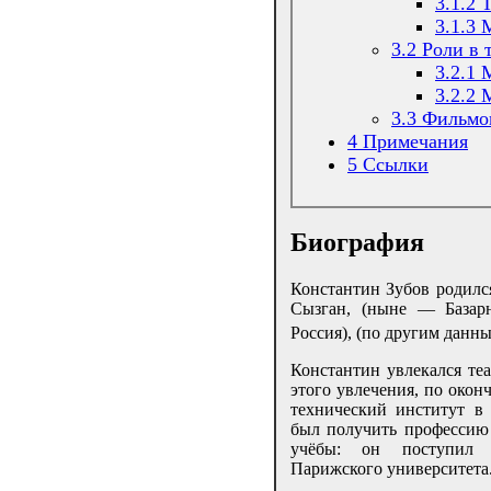
3.1.2
Т
3.1.3
3.2
Роли в 
3.2.1
3.2.2
3.3
Фильмо
4
Примечания
5
Ссылки
Биография
Константин Зубов родил
Сызган, (ныне — Базарн
Россия), (по другим данн
Константин увлекался теа
этого увлечения, по окон
технический институт в
был получить профессию 
учёбы: он поступил н
Парижского университета