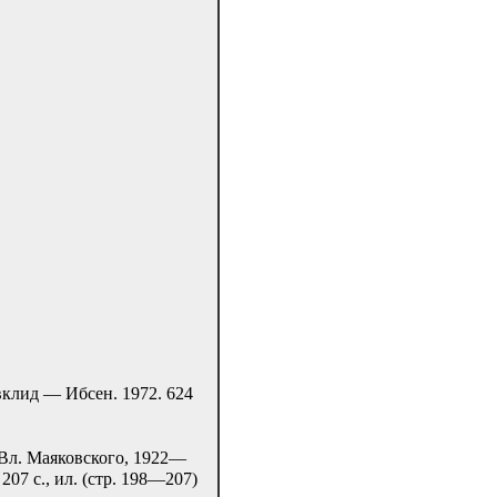
Евклид — Ибсен. 1972. 624
Вл. Маяковского, 1922—
207 с., ил. (стр. 198—207)