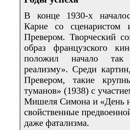
В конце 1930-х началос
Карне со сценаристом 
Превером. Творческий с
образ французского ки
положил начало так 
реализму». Среди картин
Превером, такие крупн
туманов» (1938) с участи
Мишеля Симона и «День н
свойственные предвоенно
даже фатализма.