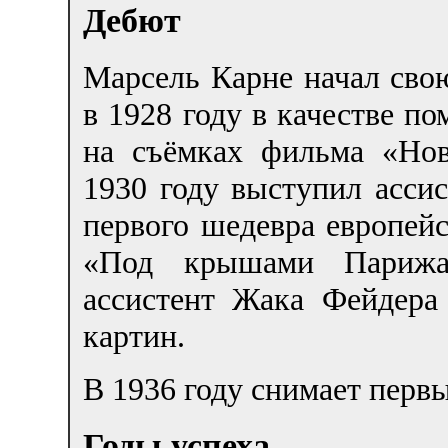
Дебют
Марсель Карне начал сво
в 1928 году в качестве п
на съёмках фильма «Но
1930 году выступил асси
первого шедевра европей
«Под крышами Парижа
ассистент Жака Фейдера 
картин.
В 1936 году снимает пер
Годы успеха