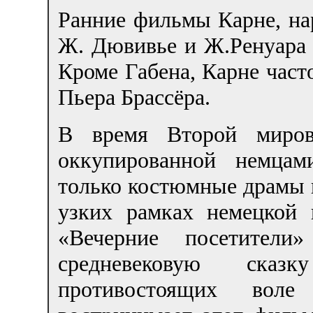
Ранние фильмы Карне, на
Ж. Дювивье и Ж.Ренуара 
Кроме Габена, Карне част
Пьера Брассёра.
В время Второй миров
оккупированной немцам
только костюмные драмы н
узких рамках немецкой 
«Вечерние посетители
средневековую ска
противостоящих воле