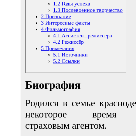
1.2
Годы успеха
1.3
Послевоенное творчество
2
Признание
3
Интересные факты
4
Фильмография
4.1
Ассистент режиссёра
4.2
Режиссёр
5
Примечания
5.1
Источники
5.2
Ссылки
Биография
Родился в семье краснод
некоторое время р
страховым агентом.