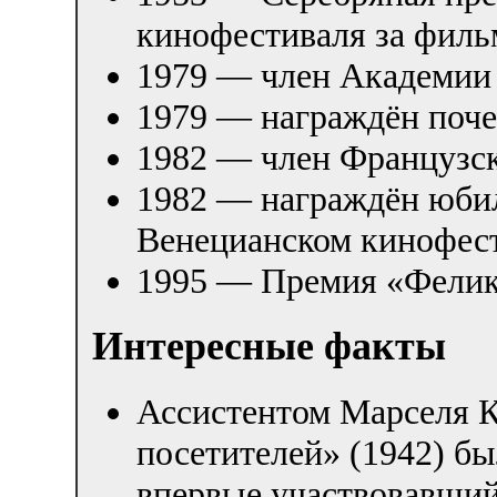
кинофестиваля за филь
1979 — член Академии
1979 — награждён поче
1982 — член Французск
1982 — награждён юби
Венецианском кинофест
1995 — Премия «Феликс
Интересные факты
Ассистентом Марселя К
посетителей» (1942) б
впервые участвовавший