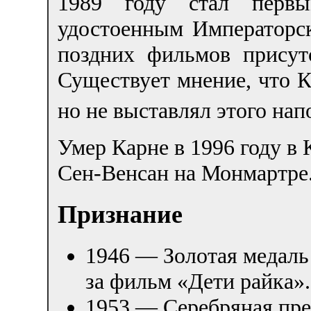
1989 году стал первы
удостоенным Императорск
поздних фильмов присутс
Существует мнение, что К
но не выставлял этого нап
Умер Карне в 1996 году в
Сен-Венсан на Монмартре
Признание
1946 — Золотая медаль
за фильм «Дети райка».
1953 — Серебряная пре