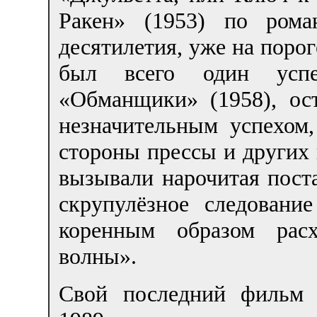
Ракен» (1953) по ром
десятилетия, уже на порог
был всего один усп
«Обманщики» (1958), ос
незначительным успехом,
стороны прессы и других
вызывали нарочитая пост
скрупулёзное следован
коренным образом расх
волны».
Свой последний фильм 