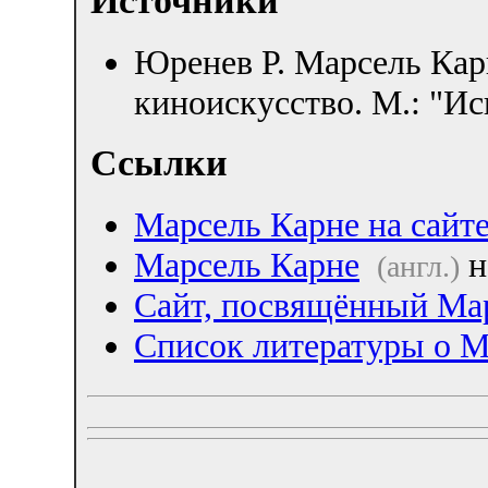
Источники
Юренев Р. Марсель Кар
киноискусство. М.: "Ис
Ссылки
Марсель Карне на сайте
Марсель Карне
н
(англ.)
Сайт, посвящённый Ма
Список литературы о М