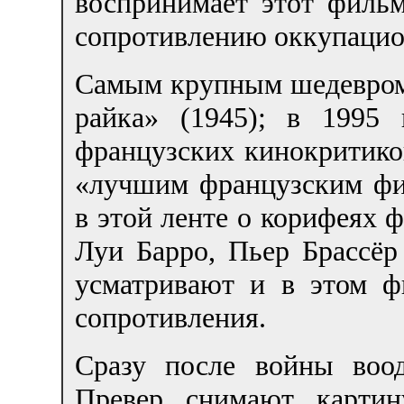
воспринимает этот филь
сопротивлению оккупацио
Самым крупным шедевром 
райка» (1945); в 1995 
французских кинокритико
«лучшим французским фи
в этой ленте о корифеях 
Луи Барро, Пьер Брассёр
усматривают и в этом ф
сопротивления.
Сразу после войны воо
Превер снимают картин