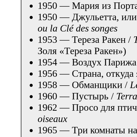
1950 — Мария из Порт
1950 — Джульетта, или
ou la Clé des songes
1953 — Тереза Ракен /
Золя «Тереза Ракен»)
1954 — Воздух Парижа
1956 — Страна, откуда 
1958 — Обманщики /
L
1960 — Пустырь /
Terr
1962 — Просо для птич
oiseaux
1965 — Три комнаты на