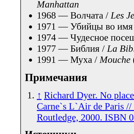
Manhattan
1968 — Волчата /
Les J
1971 — Убийцы во имя 
1974 — Чудесное посе
1977 — Библия /
La Bib
1991 — Муха /
Mouche
Примечания
↑
Richard Dyer. No place
Carne`s L`Air de Paris //
Routledge, 2000. ISBN 0