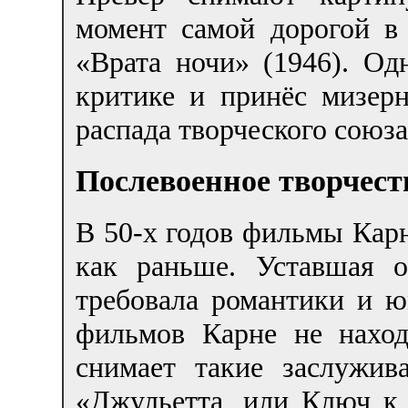
момент самой дорогой в
«Врата ночи» (1946). Од
критике и принёс мизер
распада творческого союза
Послевоенное творчест
В 50-х годов фильмы Карн
как раньше. Уставшая 
требовала романтики и ю
фильмов Карне не наход
снимает такие заслужи
«Джульетта, или Ключ к 