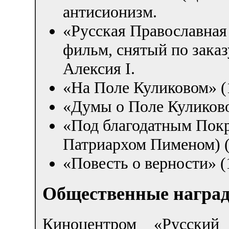
антисионизм.
«Русская Православная 
фильм, снятый по зака
Алексия I.
«На Поле Куликовом» (1
«Думы о Поле Куликовом
«Под благодатным Пок
Патриархом Пименом) (1
«Повесть о верности» (1
Общественные награ
Киноцентром «Русский