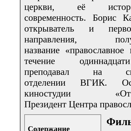
церкви, её ист
современность. Борис 
открыватель и первоп
направления, полу
название «православное 
течение одиннадца
преподавал на сце
отделении ВГИК. Осн
киностудии «Отече
Президент Центра правосл
Филь
Содержание