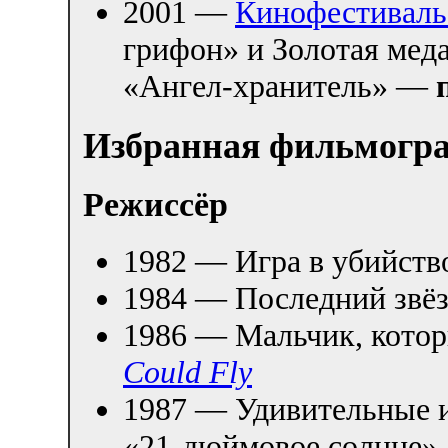
2001 —
Кинофестивал
грифон» и Золотая меда
«Ангел-хранитель» —
Избранная фильмогр
Режиссёр
1982 — Игра в убийств
1984 — Последний звёз
1986 — Мальчик, котор
Could Fly
1987 — Удивительные 
«21-дюймовое солнце» 