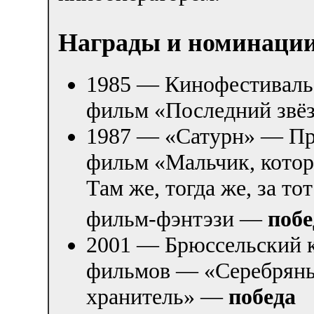
Награды и номинаци
1985 — Кинофестиваль 
фильм «Последний звё
1987 — «Сатурн» — Пр
фильм «Мальчик, кото
Там же, тогда же, за т
фильм-фэнтэзи —
побе
2001 — Брюссельский 
фильмов — «Серебряны
хранитель» —
победа