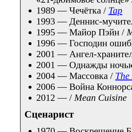
1989 — Чечётка /
Tap
1993 — Деннис-мучите
1995 — Майор Пэйн /
M
1996 — Господин ошиб
2001 — Ангел-хранител
2001 — Однажды ночью 
2004 — Массовка /
The 
2006 — Война Коннорс
2012 — /
Mean Cuisine
Сценарист
1970 — Воскрешение Б