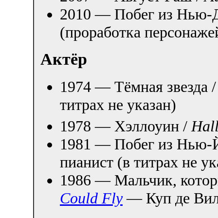
2010 — Побег из Нью-
(проработка персонаже
Актёр
1974 — Тёмная звезда 
титрах не указан)
1978 — Хэллоуин /
Hal
1981 — Побег из Нью-
пианист (в титрах не ук
1986 — Мальчик, котор
Could Fly
— Куп де Ви