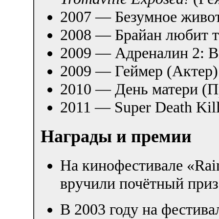
2007 — Безумное живот
2008 — Брайан любит т
2009 — Адреналин 2: В
2009 — Геймер (Актер)
2010 — День матери (
2011 — Super Death Kil
Награды и премии
На кинофестивале «Rai
вручили почётный приз 
В 2003 году на фестив