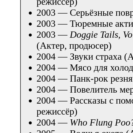
режиссёр)
2003 — Серьёзные пов
2003 — Тюремные акти
2003 —
Doggie Tails, Vo
(Актер, продюсер)
2004 — Звуки страха (
2004 — Мясо для холод
2004 — Панк-рок резня
2004 — Повелитель мер
2004 — Рассказы с пом
режиссёр)
2004 —
Who Flung Poo