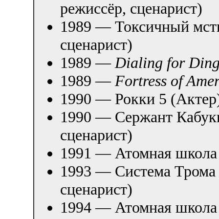
режиссёр, сценарист)
1989 — Токсичный мсти
сценарист)
1989 —
Dialing for Din
1989 —
Fortress of Ame
1990 — Рокки 5 (Актер
1990 — Сержант Кабуки
сценарист)
1991 — Атомная школа 
1993 — Система Трома 
сценарист)
1994 — Атомная школа 