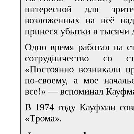
интересной для зрит
возложенных на неё над
принеся убытки в тысячи 
Одно время работал на ст
сотрудничество со ст
«Постоянно возникали пр
по-своему, а мое началь
все!» — вспоминал Кауфм
В 1974 году Кауфман сов
«Трома».