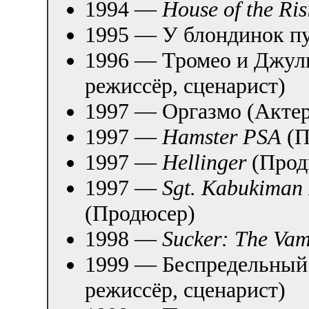
1994 —
House of the Ris
1995 — У блондинок п
1996 — Тромео и Джуль
режиссёр, сценарист)
1997 — Оргазмо (Актер
1997 —
Hamster PSA
(П
1997 —
Hellinger
(Прод
1997 —
Sgt. Kabukiman 
(Продюсер)
1998 —
Sucker: The Vam
1999 — Беспредельный 
режиссёр, сценарист)