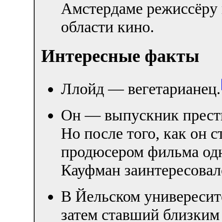
Амстердаме режиссёру 
области кино.
Интересные факты
Ллойд — вегетарианец.
Он — выпускник прести
Но после того, как он 
продюсером фильма одно
Кауфман заинтересовал
В Йельском универесит
затем ставший близки