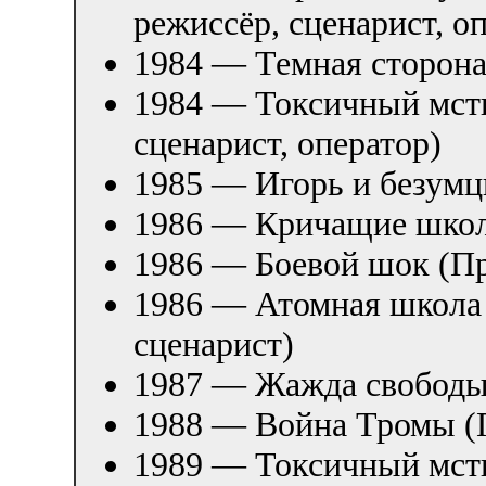
режиссёр, сценарист, о
1984 — Темная сторона
1984 — Токсичный мсти
сценарист, оператор)
1985 — Игорь и безум
1986 — Кричащие шко
1986 — Боевой шок (П
1986 — Атомная школа 
сценарист)
1987 — Жажда свободы
1988 — Война Тромы (П
1989 — Токсичный мсти