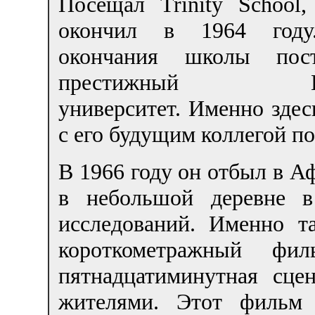
Посещал Trinity School,
окончил в 1964 году
окончания школы пос
престижный Йел
университет. Именно зде
с его будущим коллегой п
В 1966 году он отбыл в Аф
в небольшой деревне в
исследований. Именно 
короткометражный фил
пятнадцатиминутная сце
жителями. Этот фильм 