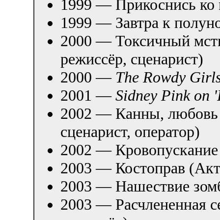
1999 — Прикоснись ко 
1999 — Завтра к полун
2000 — Токсичный мсти
режиссёр, сценарист)
2000 —
The Rowdy Girl
2001 —
Sidney Pink on '
2002 — Канны, любовь 
сценарист, оператор)
2002 — Кровопускание
2003 — Костоправ (Акт
2003 — Нашествие зом
2003 — Расчлененная с