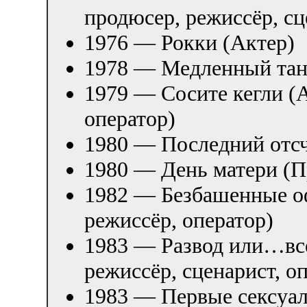
продюсер, режиссёр, сц
1976 — Рокки (Актер)
1978 — Медленный тане
1979 — Сосите кегли (А
оператор)
1980 — Последний отсч
1980 — День матери (
1982 — Безбашенные о
режиссёр, оператор)
1983 — Развод или…все
режиссёр, сценарист, о
1983 — Первые сексуа