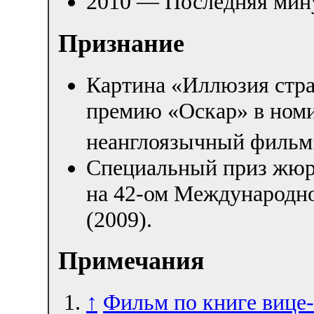
2010 — Последняя мину
Признание
Картина «Иллюзия стра
премию «Оскар» в ном
неанглоязычный фильм
Специальный приз жюр
на 42-ом Международн
(2009).
Примечания
↑
Фильм по книге вице