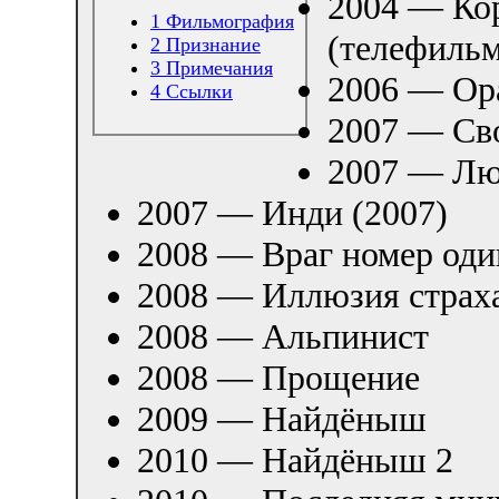
2004 — Кор
1
Фильмография
(телефильм
2
Признание
3
Примечания
2006 — Ор
4
Ссылки
2007 — Св
2007 — Лю
2007 — Инди (2007)
2008 — Враг номер оди
2008 — Иллюзия страх
2008 — Альпинист
2008 — Прощение
2009 — Найдёныш
2010 — Найдёныш 2