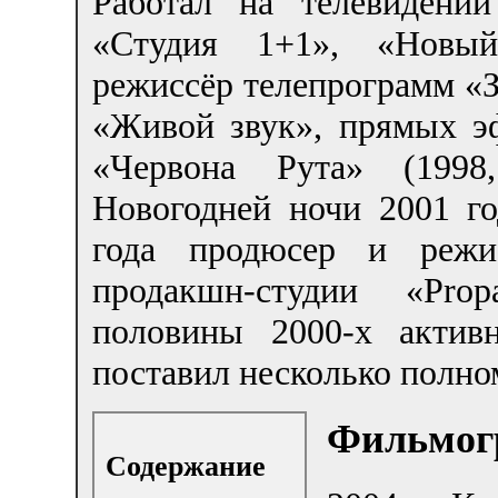
Работал на телевидени
«Студия 1+1», «Новый
режиссёр телепрограмм «З
«Живой звук», прямых э
«Червона Рута» (1998
Новогодней ночи 2001 г
года продюсер и режис
продакшн-студии «Pro
половины 2000-х актив
поставил несколько полн
Фильмог
Содержание