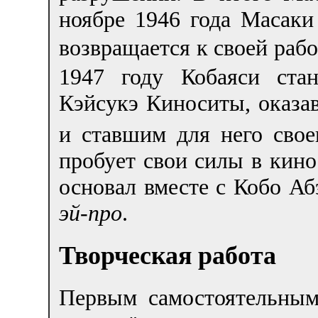
ноябре 1946 года Масаки
возвращается к своей раб
1947 году Кобаяси стан
Кэйсукэ Киноситы, оказа
и ставшим для него свое
пробует свои силы в кин
основал вместе с Кобо А
эй-про
.
Творческая работа
Первым самостоятельны