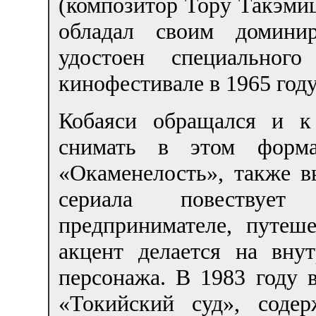
(композитор Тору Такэми
обладал своим домин
удостоен специально
кинофестивале в 1965 году
Кобаяси обращался и к
снимать в этом формат
«Окаменелость», также 
сериала повествуе
предпринимателе, путе
акцент делается на вну
персонажа. В 1983 году
«Токийский суд», соде