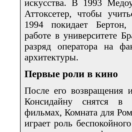
искусства. В 1993 Медо
Аттоксетер, чтобы учит
1994 покидает Бертон,
работе в университете Бр
разряд оператора на фа
архитектуры.
Первые роли в кино
После его возвращения и
Консидайну снятся в н
фильмах, Комната для Ром
играет роль беспокойног