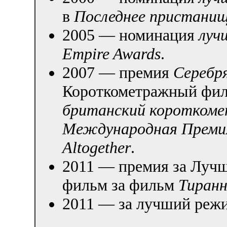
в
Последнее пристани
2005 — номинация
луч
Empire Awards
.
2007 — премия
Серебр
Короткометражный фи
британский коротком
Международная Преми
Altogether
.
2011 — премия за Луч
фильм за фильм
Тиранн
2011 — за лучший реж