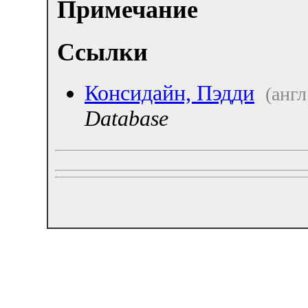
Примечание
Ссылки
Консидайн, Пэдди
(англ
Database