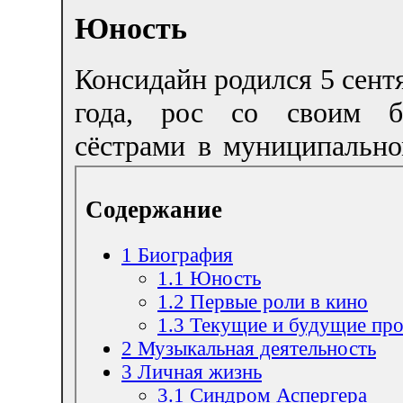
Юность
Консидайн родился 5 сент
года, рос со своим б
сёстрами в муниципально
Содержание
1
Биография
1.1
Юность
1.2
Первые роли в кино
1.3
Текущие и будущие пр
2
Музыкальная деятельность
3
Личная жизнь
3.1
Синдром Аспергера