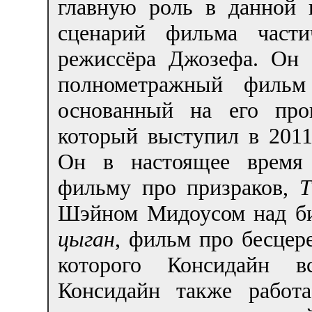
главную роль в данной 
сценарий фильма част
режиссёра Джозефа. Он 
полнометражный филь
основанный на его пр
который выступил в 2011
Он в настоящее время
фильму про призраков,
T
Шэйном Мидоусом над б
цыган
, фильм про бесцер
которого Консидайн вс
Консидайн также работ