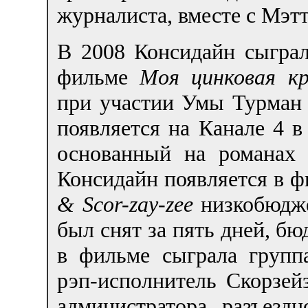
журналиста, вместе с Мэт
В 2008 Консидайн сыграл
фильме
Моя цинковая к
при участии Умы Турман 
появляется на Канале 4 
основанный на романах
Консидайн появляется в 
& Scor-zay-zee
низкобюдже
был снят за пять дней, бю
в фильме сыграла групп
рэп-исполнитель Скорзей
администратора разъезд