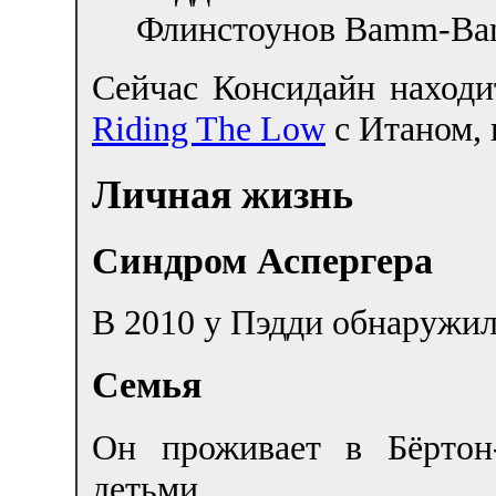
Флинстоунов Bamm-Ba
Сейчас Консидайн находи
Riding The Low
с Итаном, 
Личная жизнь
Синдром Аспергера
В 2010 у Пэдди обнаружи
Семья
Он проживает в Бёртон
детьми.