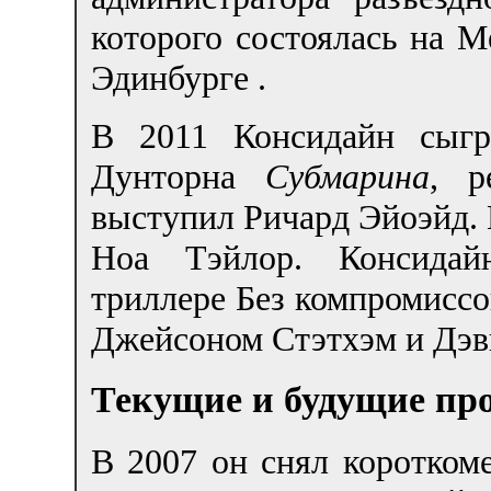
которого состоялась на 
Эдинбурге .
В 2011 Консидайн сыгр
Дунторна
Субмарина
, р
выступил Ричард Эйоэйд. 
Ноа Тэйлор. Консидай
триллере Без компромиссо
Джейсоном Стэтхэм и Дэв
Текущие и будущие пр
В 2007 он снял коротко