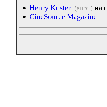
Henry Koster
на 
(англ.)
CineSource Magazine — 