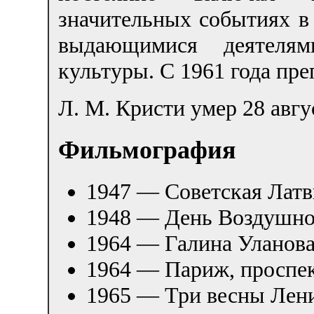
значительных событиях в 
выдающимися деятелям
культуры. С 1961 года пр
Л. М. Кристи умер 28 авгу
Фильмография
1947 — Советская Латв
1948 — День Воздушно
1964 — Галина Уланов
1964 — Париж, проспе
1965 — Три весны Лен