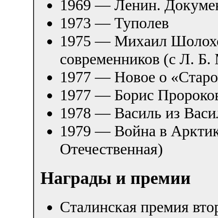
1969 — Ленин. Докуме
1973 — Туполев
1975 — Михаил Шолохо
современников (с Л. Б.
1977 — Новое о «Старо
1977 — Борис Пророко
1978 — Василь из Васи
1979 — Война в Арктик
Отечественная)
Награды и премии
Сталинская премия вто