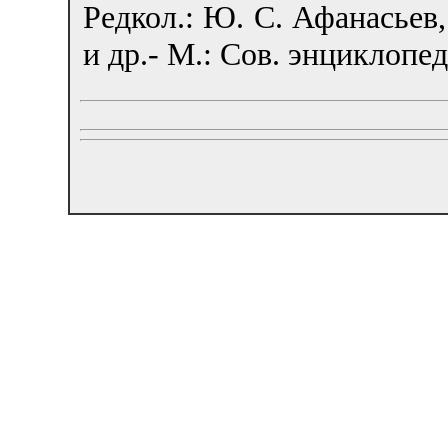
Редкол.: Ю. С. Афанасьев,
и др.- М.: Сов. энциклопеди