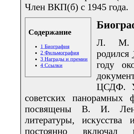
Член ВКП(б) с 1945 года.
Биогра
Содержание
Л. М.
1
Биография
родился
2
Фильмография
3
Награды и премии
году о
4
Ссылки
докумен
ЦСДФ. У
советских панорамных 
посвящены В. И. Лени
литературы, искусства
постоянно включал 