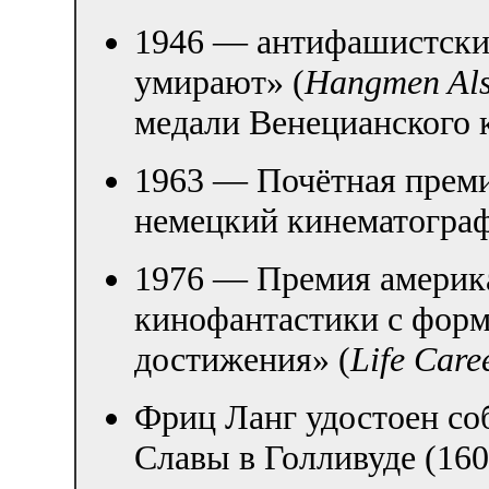
1946 — антифашистски
умирают» (
Hangmen Als
медали Венецианского 
1963 — Почётная преми
немецкий кинематогра
1976 — Премия америк
кинофантастики с фор
достижения» (
Life Care
Фриц Ланг удостоен со
Славы в Голливуде (1600