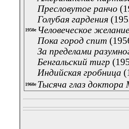
Пресловутое ранчо
(1
Голубая гардения
(195
Человеческое желани
1950е
Пока город спит
(1956
За пределами разумно
Бенгальский тигр
(195
Индийская гробница
(
Тысяча глаз доктора 
1960е