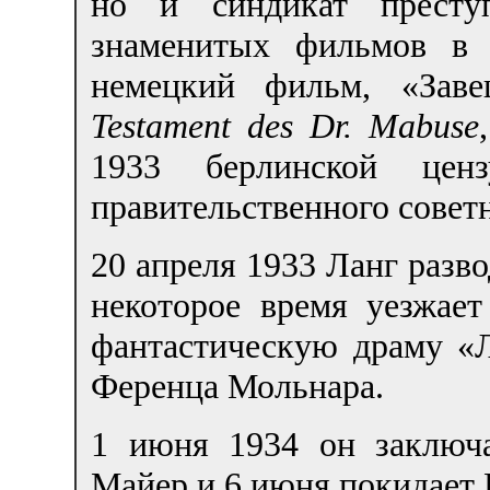
но и синдикат престу
знаменитых фильмов в 
немецкий фильм, «Заве
Testament des Dr. Mabuse
1933 берлинской ценз
правительственного сове
20 апреля 1933 Ланг разво
некоторое время уезжает
фантастическую драму «
Ференца Мольнара.
1 июня 1934 он заключа
Майер и 6 июня покидает 