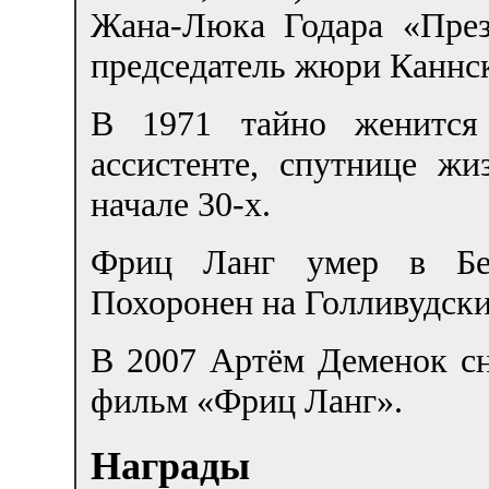
Жана-Люка Годара «През
председатель жюри Каннск
В 1971 тайно женится 
ассистенте, спутнице жи
начале 30-х.
Фриц Ланг умер в Бев
Похоронен на Голливудски
В 2007 Артём Деменок с
фильм «Фриц Ланг».
Награды