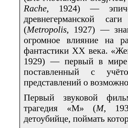
Rache
, 1924) — эпиче
древнегерманской саг
(
Metropolis
, 1927) — зна
огромное влияние на р
фантастики XX века. «Же
1929) — первый в мире
поставленный с учёт
представлений о возможно
Первый звуковой филь
трагедия «М» (
M
, 193
детоубийце, поймать котор