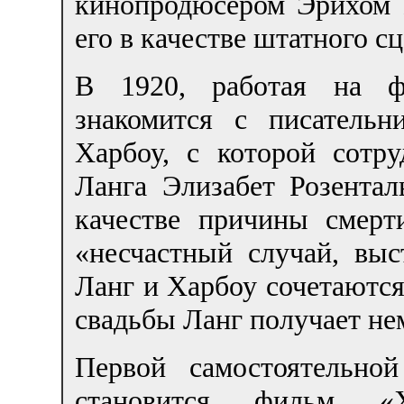
кинопродюсером Эрихом 
его в качестве штатного с
В 1920, работая на 
знакомится с писатель
Харбоу, с которой сотр
Ланга Элизабет Розентал
качестве причины смерт
«несчастный случай, выс
Ланг и Харбоу сочетаются
свадьбы Ланг получает не
Первой самостоятельно
становится фильм «