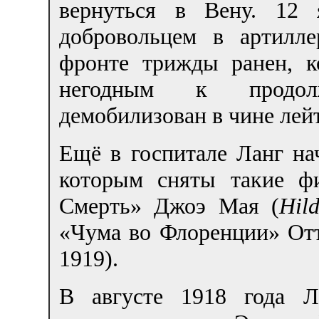
вернуться в Вену. 12 
добровольцем в артил
фронте трижды ранен, к
негодным к продол
демобилизован в чине лей
Ещё в госпитале Ланг на
которым сняты такие ф
Смерть» Джоэ Мая (
Hil
«Чума во Флоренции» Отт
1919).
В августе 1918 года Л