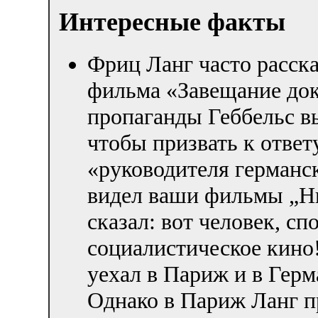
Интересные факты
Фриц Ланг часто расска
фильма «Завещание до
пропаганды Геббельс выз
чтобы призвать к ответ
«руководителя германс
видел ваши фильмы „Н
сказал: вот человек, с
социалистическое кино!
уехал в Париж и в Гер
Однако в Париж Ланг пр