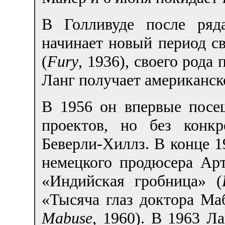
В Голливуде после ряд
начинает новый период с
(
Fury
, 1936), своего рода
Ланг получает американск
В 1956 он впервые посе
проектов, но без конк
Беверли-Хиллз. В конце 1
немецкого продюсера Ар
«Индийская гробница» (
«Тысяча глаз доктора Маб
Mabuse
, 1960). В 1963 Л