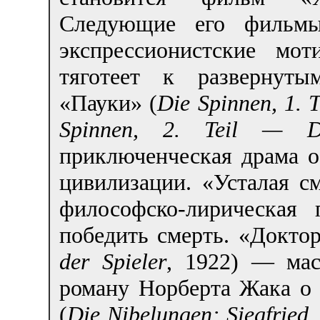
Следующие его фильмы
экспрессионистские мо
тяготеет к развернуты
«Пауки» (
Die Spinnen, 1. 
Spinnen, 2. Teil — Das
приключенческая драма о
цивилизации. «Усталая см
философско-лирическая
победить смерть. «Докто
der Spieler
, 1922) — мас
роману Норберта Жака о 
(
Die Nibelungen: Siegfried
,