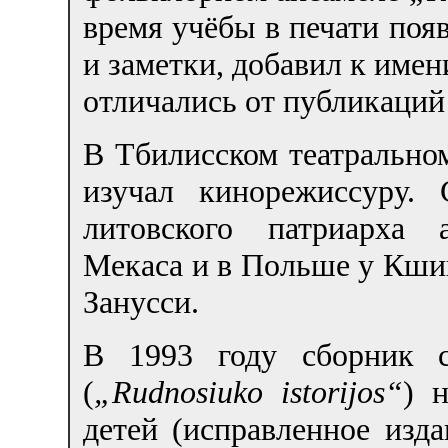
время учёбы в печати поя
и заметки, добавил к име
отличались от публикаций
В Тбилисском театрально
изучал кинорежиссуру.
литовского патриарха 
Мекаса и в Польше у Кш
Занусси.
В 1993 году сборник с
(
„Rudnosiuko istorijos“
) 
детей (исправленное изд