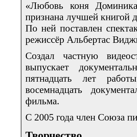
«Любовь коня Доминика
признана лучшей книгой дл
По ней поставлен спекта
режиссёр Альбертас Видж
Создал частную видео
выпускает документал
пятнадцать лет работ
восемнадцать документ
фильма.
С 2005 года член Союза п
Творчество