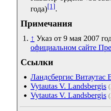
[1]
года)
.
Примечания
↑
Указ от 9 мая 2007 
официальном сайте Пр
Ссылки
Ландсбергис Витаутас 
Vytautas V. Landsbergis
(
Vytautas V. Landsbergis
(