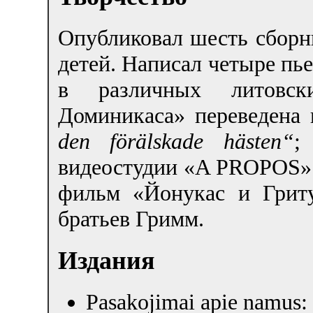
Опубликовал шесть сборни
детей. Написал четыре пье
в различных литовск
Доминикаса» переведена 
den förälskade hästen“
;
видеостудии «A PROPOS» 
фильм «Йонукас и Гриту
братьев Гримм.
Издания
Pasakojimai apie namus: e