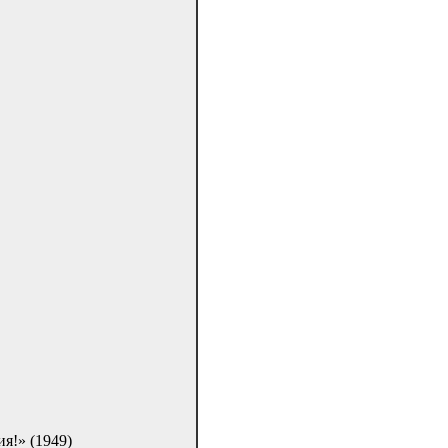
я!» (1949)