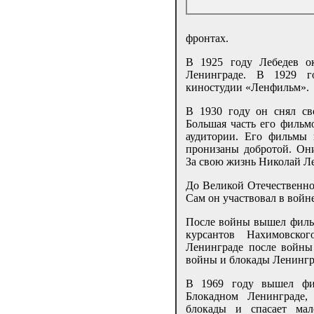
фронтах.
В 1925 году Лебедев о
Ленинграде. В 1929 г
киностудии «Ленфильм».
В 1930 году он снял св
Большая часть его фильм
аудитории. Его фильмы
пронизаны добротой. Они
За свою жизнь Николай Ле
До Великой Отечественно
Сам он участвовал в войн
После войны вышел филь
курсантов Нахимовско
Ленинграде после войны
войны и блокады Ленингр
В 1969 году вышел фи
Блокадном Ленинграде,
блокады и спасает мал